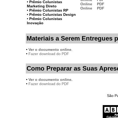
•
Prêmio Colunistas
Online
PDF
Marketing Direto
Online
PDF
•
Prêmio Colunistas RP
•
Prêmio Colunistas Design
•
Prêmio Colunistas
Inovação
Materiais a Serem Entregues 
•
Ver o documento online
.
•
Fazer download do PDF
Como Preparar as Suas Apres
•
Ver o documento online.
•
Fazer download do PDF
São Pa