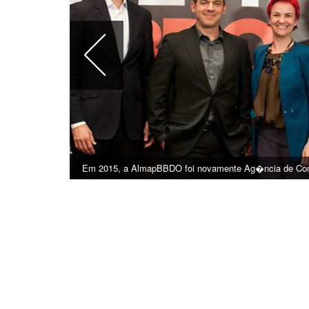
O presidente da Master, Antonio Freitas, foi o Publicit�rio