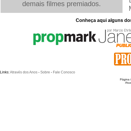
demais filmes premiados.
Conheça aqui alguns dos
Links:
Através dos Anos
-
Sobre
-
Fale Conosco
Página 
Atua