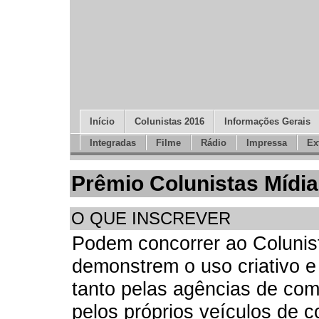
Início
Colunistas 2016
Informações Gerais
Integradas
Filme
Rádio
Impressa
Ex
Prêmio Colunistas Mídia
O QUE INSCREVER
Podem concorrer ao Colunist
demonstrem o uso criativo e
tanto pelas agências de co
pelos próprios veículos de 