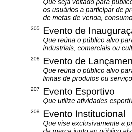
Que seja voltado para público
os usuários a participar de 
de metas de venda, consumo
205
Evento de Inaugura
Que reúna o público alvo pa
industriais, comerciais ou cult
206
Evento de Lançament
Que reúna o público alvo pa
linhas de produtos ou serviço
207
Evento Esportivo
Que utilize atividades esporti
208
Evento Institucional
Que vise exclusivamente a 
da marca junto ao público alv