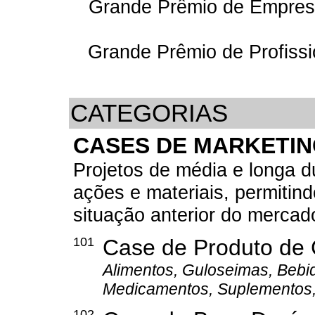
Grande Prêmio de Empresá
Grande Prêmio de Profissi
CATEGORIAS
CASES DE MARKETI
Projetos de média e longa d
ações e materiais, permitin
situação anterior do mercado
101
Case de Produto de
Alimentos, Guloseimas, Bebid
Medicamentos, Suplementos, 
102