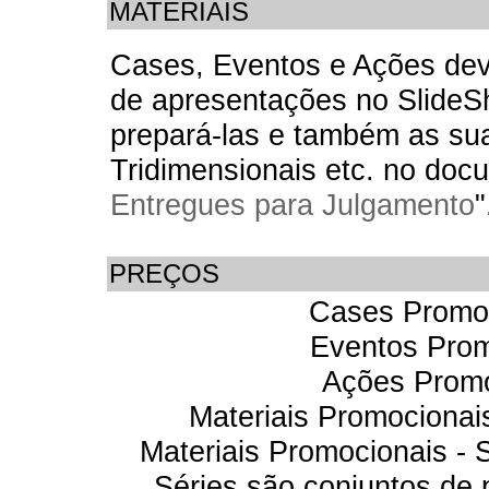
MATERIAIS
Cases, Eventos e Ações de
de apresentações no SlideS
prepará-las e também as sua
Tridimensionais etc. no doc
Entregues para Julgamento
"
PREÇOS
Cases Promoc
Eventos Prom
Ações Promo
Materiais Promocionai
Materiais Promocionais - S
Séries são conjuntos de 