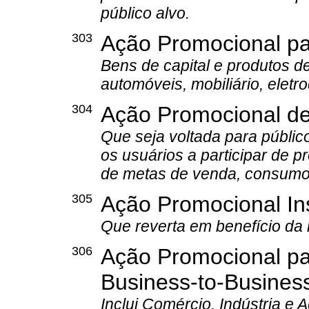
público alvo.
303
Ação Promocional pa
Bens de capital e produtos 
automóveis, mobiliário, eletr
304
Ação Promocional de
Que seja voltada para público
os usuários a participar de 
de metas de venda, consumo
305
Ação Promocional Ins
Que reverta em benefício da
306
Ação Promocional pa
Business-to-Busines
Inclui Comércio, Indústria e 