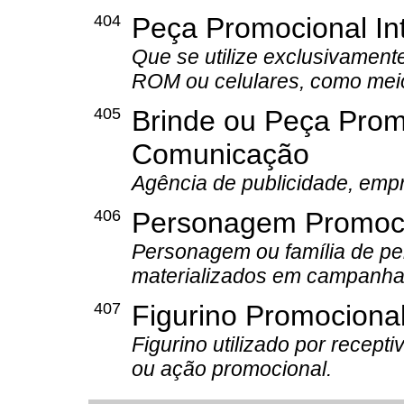
404
Peça Promocional Int
Que se utilize exclusivament
ROM ou celulares, como meio 
405
Brinde ou Peça Pro
Comunicação
Agência de publicidade, emp
406
Personagem Promoc
Personagem ou família de pe
materializados em campanha,
407
Figurino Promociona
Figurino utilizado por recept
ou ação promocional.