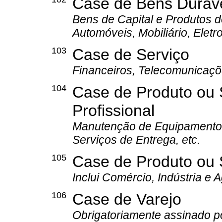
Case de Bens Duráv
Bens de Capital e Produtos
Automóveis, Mobiliário, Eletr
103
Case de Serviço
Financeiros, Telecomunicaçõ
104
Case de Produto ou 
Profissional
Manutenção de Equipamentos,
Serviços de Entrega, etc.
105
Case de Produto ou 
Inclui Comércio, Indústria e 
106
Case de Varejo
Obrigatoriamente assinado p