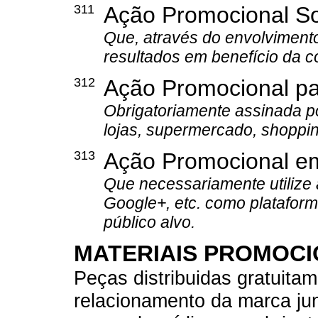
311
Ação Promocional So
Que, através do envolvimento
resultados em benefício da 
312
Ação Promocional pa
Obrigatoriamente assinada p
lojas, supermercado, shoppin
313
Ação Promocional e
Que necessariamente utilize
Google+, etc. como plataform
público alvo.
MATERIAIS PROMOCI
Peças distribuidas gratuita
relacionamento da marca jun