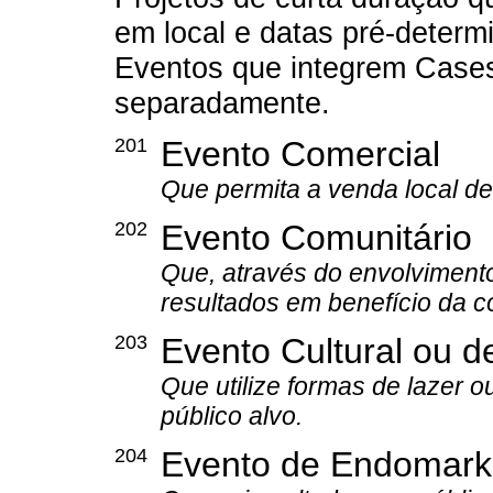
em local e datas pré-determ
Eventos que integrem Cases
separadamente.
201
Evento Comercial
Que permita a venda local de
202
Evento Comunitário
Que, através do envolvimento
resultados em benefício da 
203
Evento Cultural ou d
Que utilize formas de lazer ou
público alvo.
204
Evento de Endomarke