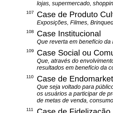
lojas, supermercado, shoppin
107
Case de Produto Cult
Exposições, Filmes, Brinquedo
108
Case Institucional
Que reverta em benefício da
109
Case Social ou Comu
Que, através do envolvimento
resultados em benefício da 
110
Case de Endomarketi
Que seja voltado para público
os usuários a participar de 
de metas de venda, consumo
111
Case de Fidelização