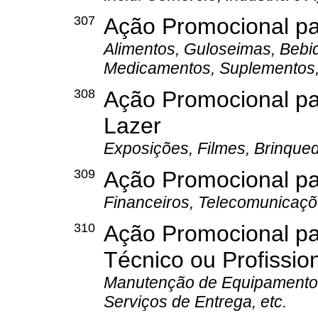
307
Ação Promocional p
Alimentos, Guloseimas, Bebid
Medicamentos, Suplementos, 
308
Ação Promocional pa
Lazer
Exposições, Filmes, Brinquedo
309
Ação Promocional pa
Financeiros, Telecomunicaçõ
310
Ação Promocional pa
Técnico ou Profissio
Manutenção de Equipamentos,
Serviços de Entrega, etc.