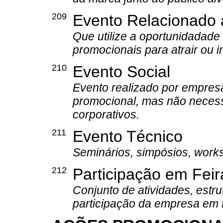
209
Evento Relacionado
Que utilize a oportunidadade 
promocionais para atrair ou i
210
Evento Social
Evento realizado por empresa
promocional, mas não necess
corporativos.
211
Evento Técnico
Seminários, simpósios, work
212
Participação em Fei
Conjunto de atividades, estr
participação da empresa em f