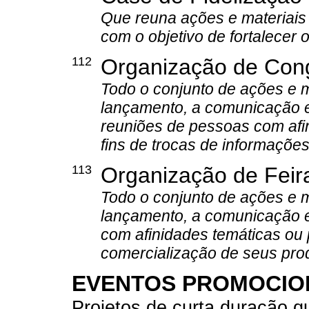
Que reuna ações e materiais 
com o objetivo de fortalecer
112
Organização de Cong
Todo o conjunto de ações e m
lançamento, a comunicação e
reuniões de pessoas com afin
fins de trocas de informações
113
Organização de Feir
Todo o conjunto de ações e m
lançamento, a comunicação e
com afinidades temáticas ou 
comercialização de seus prod
EVENTOS PROMOCIO
Projetos de curta duração qu