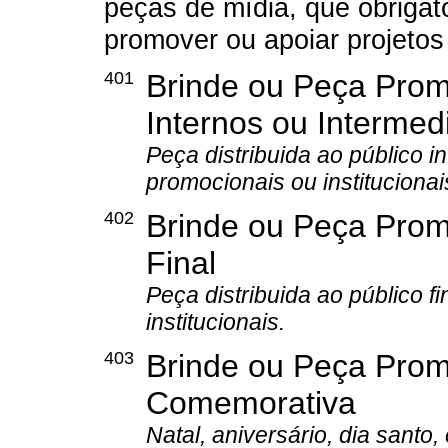
peças de mídia, que obrigat
promover ou apoiar projetos
401
Brinde ou Peça Promo
Internos ou Intermed
Peça distribuida ao público in
promocionais ou institucionai
402
Brinde ou Peça Promo
Final
Peça distribuida ao público f
institucionais.
403
Brinde ou Peça Promo
Comemorativa
Natal, aniversário, dia santo, 