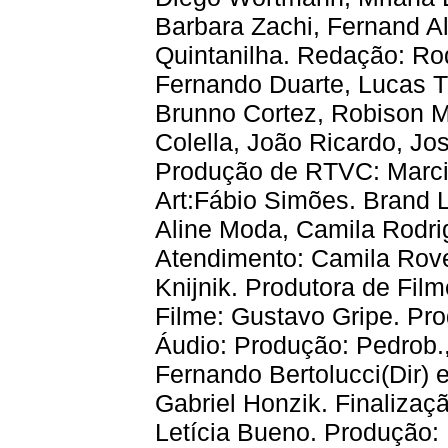
Barbara Zachi, Fernand A
Quintanilha. Redação: Ro
Fernando Duarte, Lucas Tr
Brunno Cortez, Robison Ma
Colella, João Ricardo, Jos
Produção de RTVC: Marcia
Art:Fábio Simões. Brand L
Aline Moda, Camila Rodri
Atendimento: Camila Rove
Knijnik. Produtora de Fil
Filme: Gustavo Gripe. Pro
Áudio: Produção: Pedrob., 
Fernando Bertolucci(Dir) 
Gabriel Honzik. Finalizaç
Letícia Bueno. Produção: 