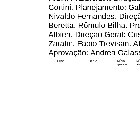
Cortini. Planejamento: Gab
Nivaldo Fernandes. Direç
Beretta, Rômulo Bilha. Pr
Albieri. Direção Geral: Cr
Zaratin, Fabio Trevisan. A
Aprovação: Andrea Galass
Filme
Rádio
Mídia
Mí
Impressa
Ext