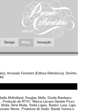
Design
Mídia
Inovação
es), Armando Ferrentini (Editora Referência), Dorinho
a).
bella Mulholland, Douglas Mello, Gisele Bambace.
o,. Produção de RTVC: Márcia Lacaze Daniele Pizzo.
Mídia: Aline Moda, Stella Lopes, Beatriz Luna, Ligia
 Luciano Neves. Produtora de Áudio: Banda Sonora e