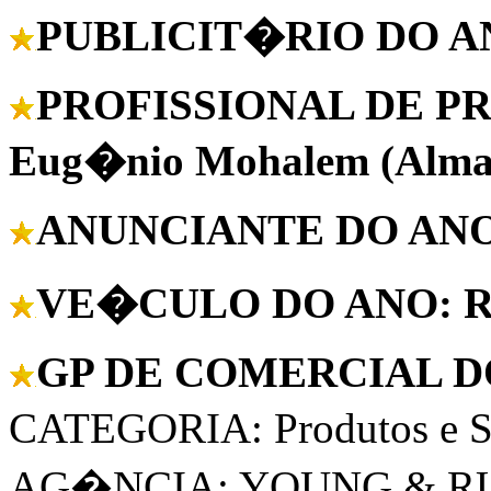
PUBLICIT�RIO DO ANO:
PROFISSIONAL DE P
Eug�nio Mohalem (Alm
ANUNCIANTE DO ANO:
VE�CULO DO ANO: Re
GP DE COMERCIAL DO
CATEGORIA: Produtos e S
AG�NCIA: YOUNG & R