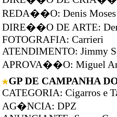
REDA��O: Denis Moses
DIRE��O DE ARTE: Denis
FOTOGRAFIA: Carrieri
ATENDIMENTO: Jimmy S
APROVA��O: Miguel Ang
GP DE CAMPANHA DO 
CATEGORIA: Cigarros e T
AG�NCIA: DPZ