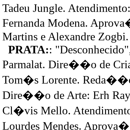
Tadeu Jungle. Atendimento:
Fernanda Modena. Aprova�
Martins e Alexandre Zogbi.
PRATA:
: "Desconhecido
Parmalat. Dire��o de Cr
Tom�s Lorente. Reda��o:
Dire��o de Arte: Erh Ray
Cl�vis Mello. Atendimento
Lourdes Mendes. Aprova