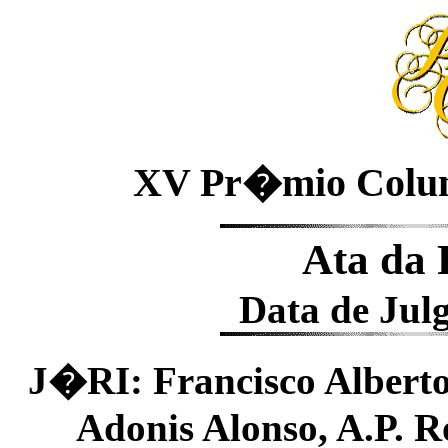
XV Pr�mio Coluni
Ata da
Data de Jul
J�RI: Francisco Alberto
Adonis Alonso, A.P. R