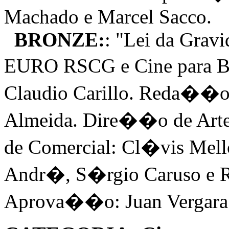
Machado e Marcel Sacco.
BRONZE:
: "Lei da Gra
EURO RSCG e Cine para 
Claudio Carillo. Reda��o:
Almeida. Dire��o de Arte
de Comercial: Cl�vis Mell
Andr�, S�rgio Caruso e R
Aprova��o: Juan Vergara 