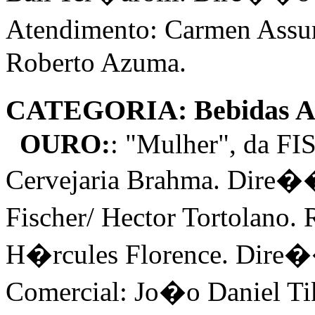
Atendimento: Carmen A
Roberto Azuma.
CATEGORIA: Bebidas Al
OURO:
: "Mulher", da F
Cervejaria Brahma. Dire
Fischer/ Hector Tortolano
H�rcules Florence. Dire�
Comercial: Jo�o Daniel Ti