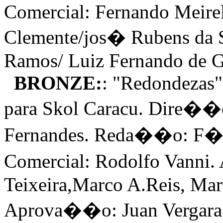
Comercial: Fernando Meirel
Clemente/jos� Rubens da 
Ramos/ Luiz Fernando de G
BRONZE:
: "Redondezas
para Skol Caracu. Dire�
Fernandes. Reda��o: F�b
Comercial: Rodolfo Vanni.
Teixeira,Marco A.Reis, Mar
Aprova��o: Juan Vergara 