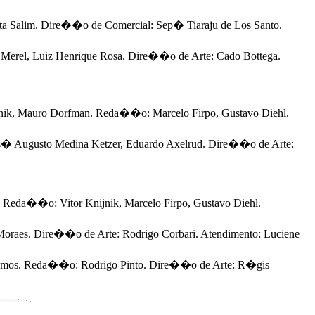
a Salim. Dire��o de Comercial: Sep� Tiaraju de Los Santo.
Merel, Luiz Henrique Rosa. Dire��o de Arte: Cado Bottega.
jnik, Mauro Dorfman. Reda��o: Marcelo Firpo, Gustavo Diehl.
� Augusto Medina Ketzer, Eduardo Axelrud. Dire��o de Arte:
Reda��o: Vitor Knijnik, Marcelo Firpo, Gustavo Diehl.
raes. Dire��o de Arte: Rodrigo Corbari. Atendimento: Luciene
mos. Reda��o: Rodrigo Pinto. Dire��o de Arte: R�gis