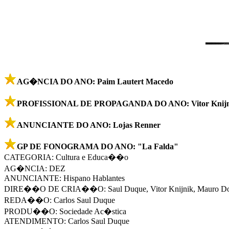
AG�NCIA DO ANO: Paim Lautert Macedo
PROFISSIONAL DE PROPAGANDA DO ANO: Vitor Knijni
ANUNCIANTE DO ANO: Lojas Renner
GP DE FONOGRAMA DO ANO: "La Falda"
CATEGORIA: Cultura e Educa��o
AG�NCIA: DEZ
ANUNCIANTE: Hispano Hablantes
DIRE��O DE CRIA��O: Saul Duque, Vitor Knijnik, Mauro D
REDA��O: Carlos Saul Duque
PRODU��O: Sociedade Ac�stica
ATENDIMENTO: Carlos Saul Duque