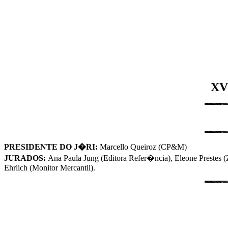
XVI
PRESIDENTE DO J�RI:
Marcello Queiroz (CP&M)
JURADOS:
Ana Paula Jung (Editora Refer�ncia), Eleone Prestes 
Ehrlich (Monitor Mercantil).