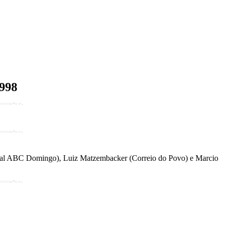
1998
ornal ABC Domingo), Luiz Matzembacker (Correio do Povo) e Marcio