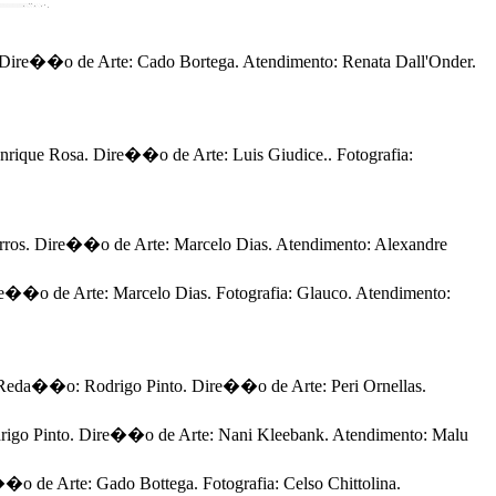
ire��o de Arte: Cado Bortega. Atendimento: Renata Dall'Onder.
que Rosa. Dire��o de Arte: Luis Giudice.. Fotografia:
. Dire��o de Arte: Marcelo Dias. Atendimento: Alexandre
 de Arte: Marcelo Dias. Fotografia: Glauco. Atendimento:
��o: Rodrigo Pinto. Dire��o de Arte: Peri Ornellas.
Pinto. Dire��o de Arte: Nani Kleebank. Atendimento: Malu
de Arte: Gado Bottega. Fotografia: Celso Chittolina.