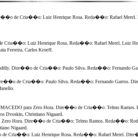
Dire��o de Cria��o: Luiz Henrique Rosa. Reda��o: Rafael Merel. D
e Cria��o: Luiz Henrique Rosa. Reda��o: Rafael Merel, Luiz Henri
 Ferreira, Carlos Kroeff.
ly. Dire��o de Cria��o: Paulo Silva. Reda��o: Fernando Garros
��o de Cria��o: Paulo Silva. Reda��o: Fernando Garros. Dire��o
anello.
MACEDO para Zero Hora. Dire��o de Cria��o: Telmo Ramos. Reda
s Dvoskin, Christiano Nigaard.
ero Hora. Dire��o de Cria��o: Telmo Ramos. Reda��o: Rodrigo 
iano Nigaard.
de Cria��o: Luiz Henrique Rosa. Reda��o: Rafael Merel. Dire��o 