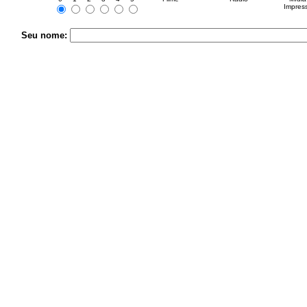
Impres
Seu nome: