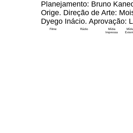
Planejamento: Bruno Kane
Orige. Direção de Arte: Mo
Dyego Inácio. Aprovação: L
Filme
Rádio
Mídia
Mídi
Impressa
Exteri