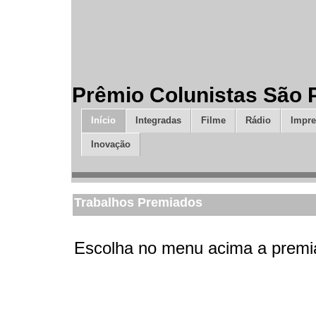
Prêmio Colunistas São 
Início
Integradas
Filme
Rádio
Impre
Inovação
Trabalhos Premiados
Escolha no menu acima a premia