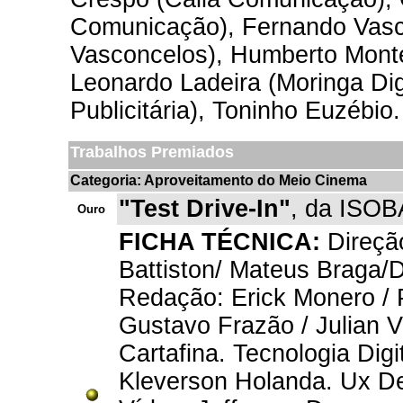
Comunicação), Fernando Vasc
Vasconcelos), Humberto Mont
Leonardo Ladeira (Moringa Digi
Publicitária), Toninho Euzébio.
Trabalhos Premiados
Categoria: Aproveitamento do Meio Cinema
"Test Drive-In"
, da ISOB
Ouro
FICHA TÉCNICA:
Direção
Battiston/ Mateus Braga/
Redação: Erick Monero / P
Gustavo Frazão / Julian 
Cartafina. Tecnologia Digi
Kleverson Holanda. Ux De