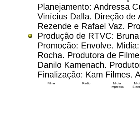
Planejamento: Andressa C
Vinícius Dalla. Direção de
Rezende e Rafael Vaz. Pro
Produção de RTVC: Bruna P
Promoção: Envolve. Mídia:
Rocha. Produtora de Filme
Danilo Kamenach. Produto
Finalização: Kam Filmes. 
Filme
Rádio
Mídia
Míd
Impressa
Exter