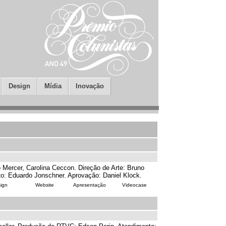
Design
Mídia
Inovação
Mercer, Carolina Ceccon. Direção de Arte: Bruno
o: Eduardo Jonschner. Aprovação: Daniel Klock.
ign
Website
Apresentação
Videocase