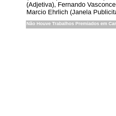
(Adjetiva), Fernando Vasconce
Marcio Ehrlich (Janela Publicit
Não Houve Trabalhos Premiados em Ca