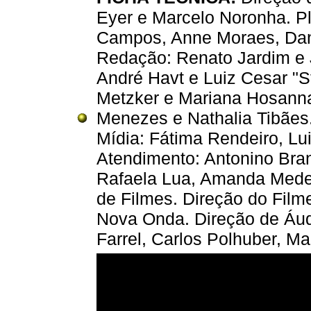
Eyer e Marcelo Noronha. Pl
Campos, Anne Moraes, Danie
Redação: Renato Jardim e 
André Havt e Luiz Cesar "
Metzker e Mariana Hosannah
Menezes e Nathalia Tibães
Mídia: Fátima Rendeiro, Lui
Atendimento: Antonino Brand
Rafaela Lua, Amanda Medei
de Filmes. Direção do Filme
Nova Onda. Direção de Áud
Farrel, Carlos Polhuber, Ma