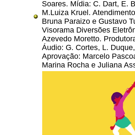
Soares. Mídia: C. Dart, E. B
M.Luiza Kruel. Atendimento
Bruna Paraizo e Gustavo T
Visorama Diversões Eletrôn
Azevedo Moretto. Produtora
Áudio: G. Cortes, L. Duque
Aprovação: Marcelo Pascoa
Marina Rocha e Juliana As