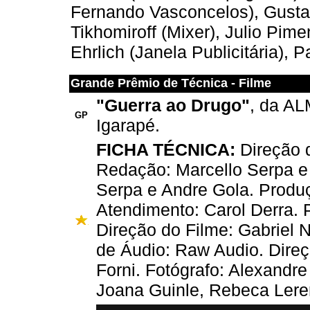
Fernando Vasconcelos), Gustav
Tikhomiroff (Mixer), Julio Pime
Ehrlich (Janela Publicitária),
Grande Prêmio de Técnica - Filme
"Guerra ao Drugo"
, da AL
GP
Igarapé.
FICHA TÉCNICA:
Direção d
Redação: Marcello Serpa e 
Serpa e Andre Gola. Produ
Atendimento: Carol Derra. P
Direção do Filme: Gabriel 
de Áudio: Raw Audio. Dire
Forni. Fotógrafo: Alexandre
Joana Guinle, Rebeca Lere