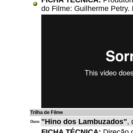
do Filme: Guilherme Petry.
Trilha de Filme
"Hino dos Lambuzados"
,
Ouro
FICHA TÉCNICA:
Direção d