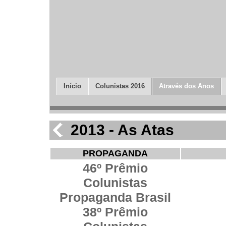
Início
Colunistas 2016
Através dos Anos
2013 - As Atas
PROPAGANDA
46º Prêmio
Colunistas
Propaganda Brasil
38º Prêmio