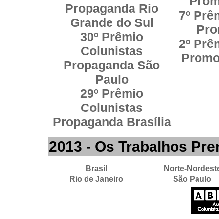
Prom
Propaganda Rio
7º Prê
Grande do Sul
Pro
30º Prêmio
2º Prê
Colunistas
Promo
Propaganda São
Paulo
29º Prêmio
Colunistas
Propaganda Brasília
2013 - Os Trabalhos Pr
Brasil
Norte-Nordest
Rio de Janeiro
São Paulo