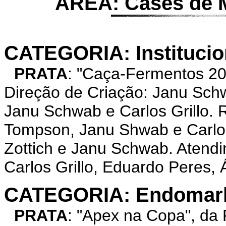
ÁREA: Cases de M
CATEGORIA: Institucio
PRATA
: "Caça-Fermentos 2
Direção de Criação: Janu Schw
Janu Schwab e Carlos Grillo.
Tompson, Janu Shwab e Carlos 
Zottich e Janu Schwab. Atendi
Carlos Grillo, Eduardo Peres, 
CATEGORIA: Endomarke
PRATA
: "Apex na Copa", d