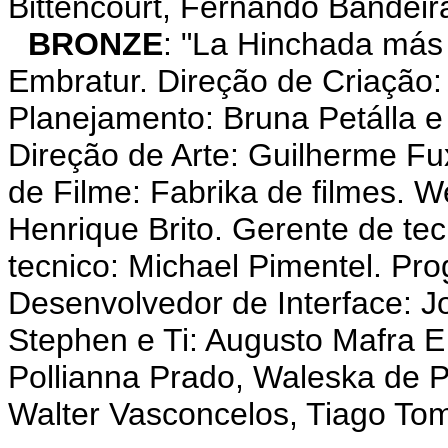
Bittencourt, Fernando Bandei
BRONZE
: "La Hinchada má
Embratur. Direção de Criação:
Planejamento: Bruna Petálla e
Direção de Arte: Guilherme Fu
de Filme: Fabrika de filmes. 
Henrique Brito. Gerente de tec
tecnico: Michael Pimentel. Pr
Desenvolvedor de Interface: J
Stephen e Ti: Augusto Mafra E
Pollianna Prado, Waleska de P
Walter Vasconcelos, Tiago Tom