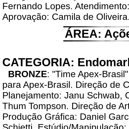
Fernando Lopes. Atendimento: 
Aprovação: Camila de Oliveira
ÁREA: Açõe
CATEGORIA: Endomarke
BRONZE
: "Time Apex-Brasi
para Apex-Brasil. Direção de C
Planejamento: Janu Schwab, Ca
Thum Tompson. Direção de Art
Produção Gráfica: Daniel Garcia
Schietti. Estúdio/Manipulação