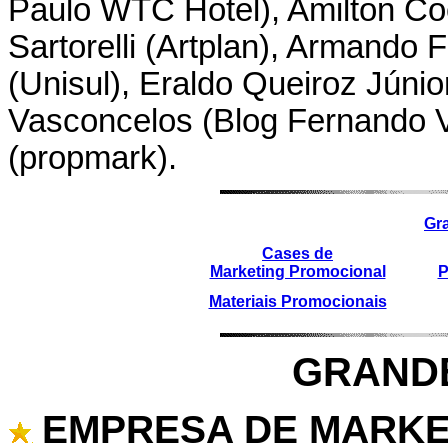
Paulo WTC Hotel), Amilton Co
Sartorelli (Artplan), Armando 
(Unisul), Eraldo Queiroz Júni
Vasconcelos (Blog Fernando V
(propmark).
Gr
Cases de
Marketing Promocional
P
Materiais Promocionais
GRAND
EMPRESA DE MARKE