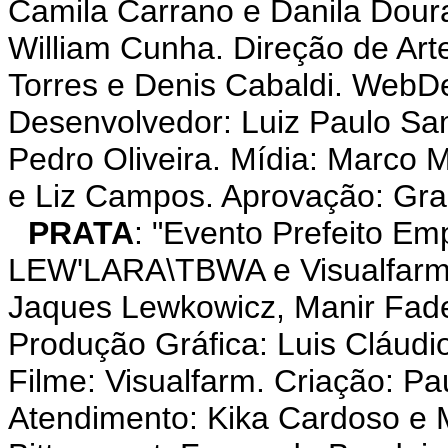
Camila Carrano e Danila Dour
William Cunha. Direção de Art
Torres e Denis Cabaldi. WebDe
Desenvolvedor: Luiz Paulo Sa
Pedro Oliveira. Mídia: Marco 
e Liz Campos. Aprovação: Gra
PRATA
: "Evento Prefeito Em
LEW'LARA\TBWA e Visualfarm 
Jaques Lewkowicz, Manir Fadel
Produção Gráfica: Luis Cláudi
Filme: Visualfarm. Criação: P
Atendimento: Kika Cardoso e 