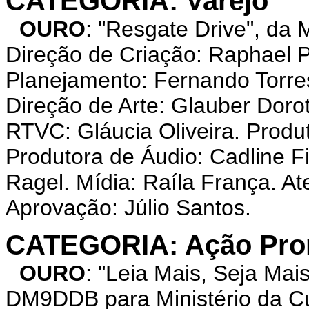
CATEGORIA: Varejo
OURO
: "Resgate Drive", d
Direção de Criação: Raphael P
Planejamento: Fernando Torre
Direção de Arte: Glauber Doro
RTVC: Gláucia Oliveira. Produt
Produtora de Áudio: Cadline F
Ragel. Mídia: Raíla França. A
Aprovação: Júlio Santos.
CATEGORIA: Ação Prom
OURO
: "Leia Mais, Seja M
DM9DDB para Ministério da Cul