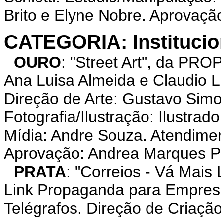
Brito e Elyne Nobre. Aprovação:
CATEGORIA: Institucio
OURO
: "Street Art", da PRO
Ana Luisa Almeida e Claudio Le
Direção de Arte: Gustavo Simo
Fotografia/Ilustração: Ilustra
Mídia: Andre Souza. Atendime
Aprovação: Andrea Marques Pi
PRATA
: "Correios - Vá Mai
Link Propaganda para Empresa 
Telégrafos. Direção de Criaçã