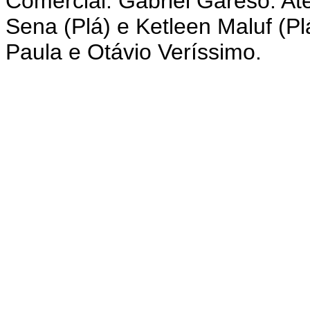
Comercial: Gabriel Gareso. At
Sena (Plá) e Ketleen Maluf (P
Paula e Otávio Veríssimo.