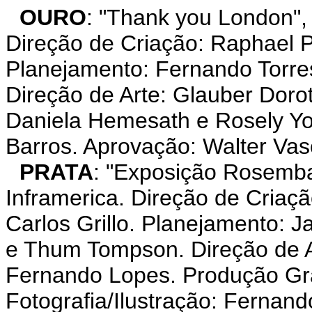
OURO
: "Thank you London
Direção de Criação: Raphael P
Planejamento: Fernando Torre
Direção de Arte: Glauber Doro
Daniela Hemesath e Rosely Yo
Barros. Aprovação: Walter Vasc
PRATA
: "Exposição Rosemb
Inframerica. Direção de Criaç
Carlos Grillo. Planejamento:
e Thum Tompson. Direção de Ar
Fernando Lopes. Produção Grá
Fotografia/Ilustração: Fernan