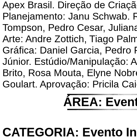
Apex Brasil. Direção de Criaçã
Planejamento: Janu Schwab. 
Tompson, Pedro Cesar, Juliana
Arte: Andre Zottich, Tiago Pa
Gráfica: Daniel Garcia, Pedro
Júnior. Estúdio/Manipulação: A
Brito, Rosa Mouta, Elyne Nobre
Goulart. Aprovação: Pricila Cai
ÁREA: Event
CATEGORIA: Evento Ins