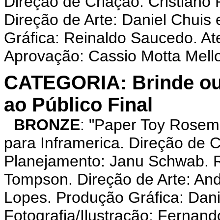
Direção de Criação: Cristiano 
Direção de Arte: Daniel Chuis
Gráfica: Reinaldo Saucedo. At
Aprovação: Cassio Motta Mell
CATEGORIA: Brinde ou 
ao Público Final
BRONZE
: "Paper Toy Rose
para Inframerica. Direção de C
Planejamento: Janu Schwab. 
Tompson. Direção de Arte: And
Lopes. Produção Gráfica: Dani
Fotografia/Ilustração: Fernan