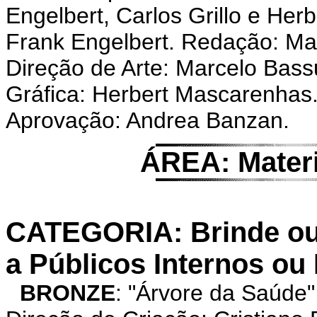
Engelbert, Carlos Grillo e He
Frank Engelbert. Redação: Mar
Direção de Arte: Marcelo Bas
Gráfica: Herbert Mascarenhas.
Aprovação: Andrea Banzan.
ÁREA: Mater
CATEGORIA: Brinde ou 
a Públicos Internos ou
BRONZE
: "Árvore da Saúd