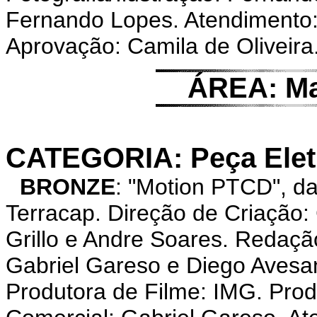
Fernando Lopes. Atendimento: 
Aprovação: Camila de Oliveira
ÁREA: Ma
CATEGORIA: Peça Eletr
BRONZE
: "Motion PTCD", 
Terracap. Direção de Criação: 
Grillo e Andre Soares. Redação
Gabriel Gareso e Diego Avesan
Produtora de Filme: IMG. Prod