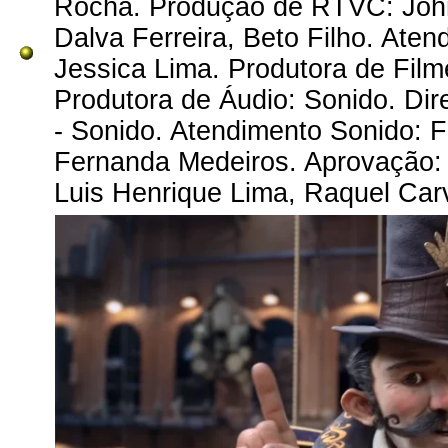
Rocha. Produção de RTVC: Johna
Dalva Ferreira, Beto Filho. Ate
Jessica Lima. Produtora de Film
Produtora de Áudio: Sonido. Di
- Sonido. Atendimento Sonido: F
Fernanda Medeiros. Aprovação: A
Luis Henrique Lima, Raquel Carv