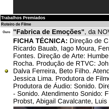
Trabalhos Premiados
Roteiro de Filme
"Fabrica de Emoções"
, da NO
Ouro
FICHA TÉCNICA:
Direção de Cr
Ricardo Bauab, Iago Moura, Fern
Fontes. Direção de Arte: Humber
Rocha. Produção de RTVC: Johna
Dalva Ferreira, Beto Filho. Ate
Jessica Lima. Produtora de Film
Produtora de Áudio: Sonido. Di
- Sonido. Atendimento Sonido: F
Probst, Abigail Cavalcante, Lui