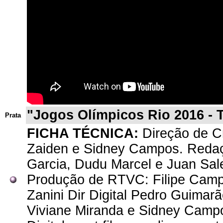
"Jogos Olímpicos Rio 2016 - 
Prata
FICHA TÉCNICA:
Direção de Cr
Zaiden e Sidney Campos. Redaçã
Garcia, Dudu Marcel e Juan Sale
Produção de RTVC: Filipe Campo
Zanini Dir Digital Pedro Guimar
Viviane Miranda e Sidney Campos