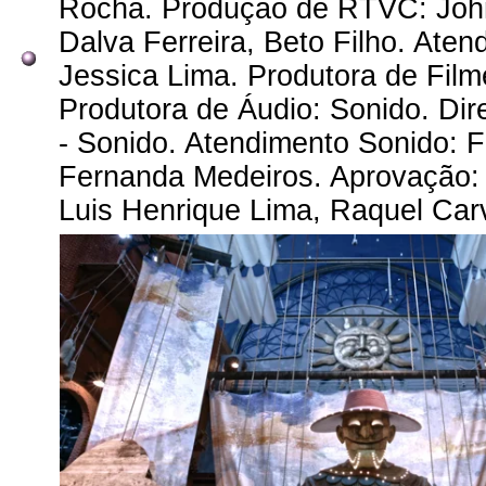
Rocha. Produção de RTVC: Johna
Dalva Ferreira, Beto Filho. Ate
Jessica Lima. Produtora de Film
Produtora de Áudio: Sonido. Di
- Sonido. Atendimento Sonido: F
Fernanda Medeiros. Aprovação: A
Luis Henrique Lima, Raquel Carv