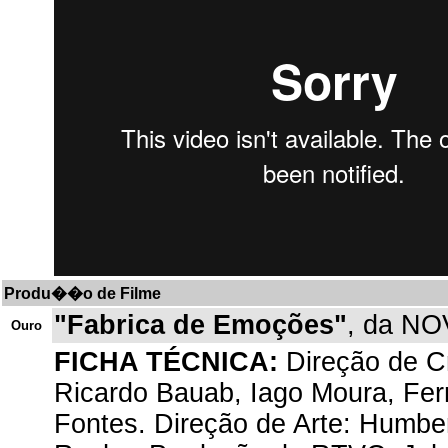
Produ��o de Filme
"Fabrica de Emoções"
, da NO
Ouro
FICHA TÉCNICA:
Direção de Cr
Ricardo Bauab, Iago Moura, Fern
Fontes. Direção de Arte: Humber