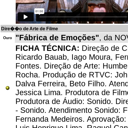
Dire��o de Arte de Filme
"Fábrica de Emoções"
, da NO
Ouro
FICHA TÉCNICA:
Direção de Cr
Ricardo Bauab, Iago Moura, Fern
Fontes. Direção de Arte: Humber
Rocha. Produção de RTVC: Johna
Dalva Ferreira, Beto Filho. Ate
Jessica Lima. Produtora de Film
Produtora de Áudio: Sonido. Di
- Sonido. Atendimento Sonido: F
Fernanda Medeiros. Aprovação: A