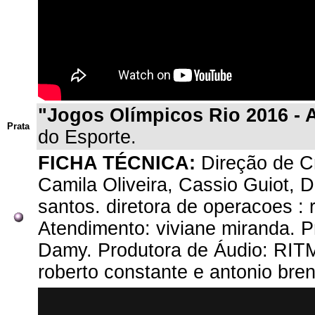
"Jogos Olímpicos Rio 2016 - 
Prata
do Esporte.
FICHA TÉCNICA:
Direção de Cr
Camila Oliveira, Cassio Guiot, 
santos. diretora de operacoes : 
Atendimento: viviane miranda. P
Damy. Produtora de Áudio: RITM
roberto constante e antonio bre