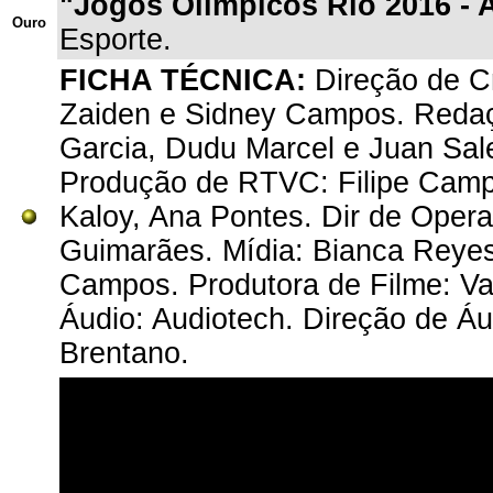
"Jogos Olímpicos Rio 2016 - 
Ouro
Esporte.
FICHA TÉCNICA:
Direção de Cr
Zaiden e Sidney Campos. Redaçã
Garcia, Dudu Marcel e Juan Sale
Produção de RTVC: Filipe Campos
Kaloy, Ana Pontes. Dir de Oper
Guimarães. Mídia: Bianca Reyes
Campos. Produtora de Filme: Vap
Áudio: Audiotech. Direção de Áu
Brentano.