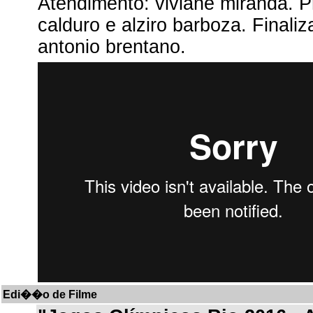
Atendimento: viviane miranda. 
calduro e alziro barboza. Finali
antonio brentano.
Edi��o de Filme