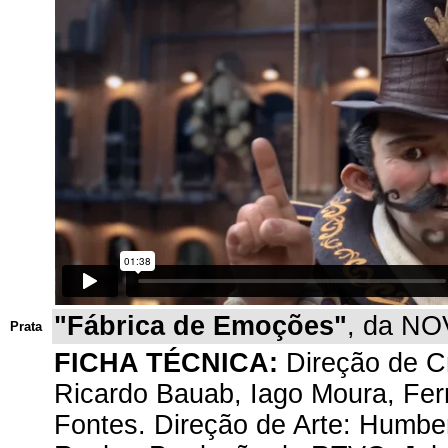
"Fábrica de Emoções"
, da NO
Prata
FICHA TÉCNICA:
Direção de Cr
Ricardo Bauab, Iago Moura, Fern
Fontes. Direção de Arte: Humber