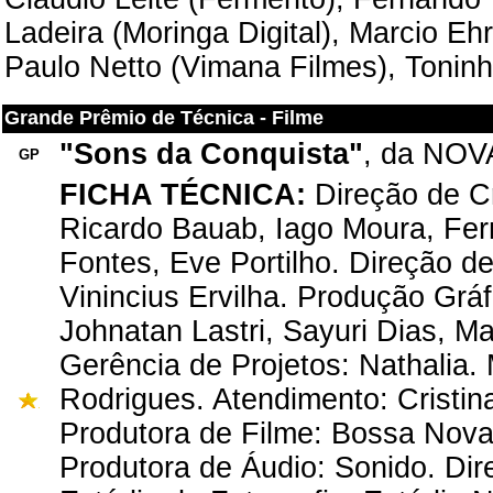
Ladeira (Moringa Digital), Marcio Ehr
Paulo Netto (Vimana Filmes), Toni
Grande Prêmio de Técnica - Filme
"Sons da Conquista"
, da NOV
GP
FICHA TÉCNICA:
Direção de Cr
Ricardo Bauab, Iago Moura, Fern
Fontes, Eve Portilho. Direção 
Vinincius Ervilha. Produção Grá
Johnatan Lastri, Sayuri Dias, Ma
Gerência de Projetos: Nathalia. 
Rodrigues. Atendimento: Cristi
Produtora de Filme: Bossa Nova 
Produtora de Áudio: Sonido. Di