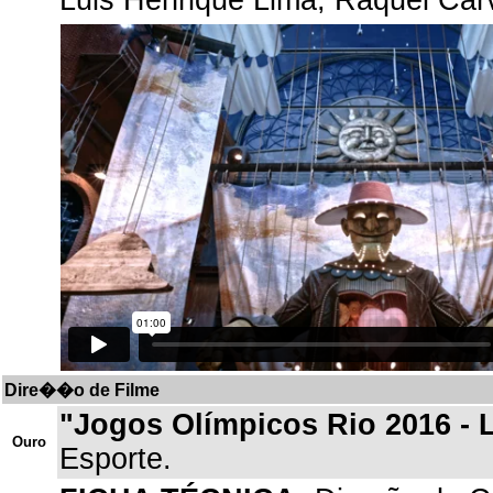
Luis Henrique Lima, Raquel Carv
Dire��o de Filme
"Jogos Olímpicos Rio 2016 - 
Ouro
Esporte.