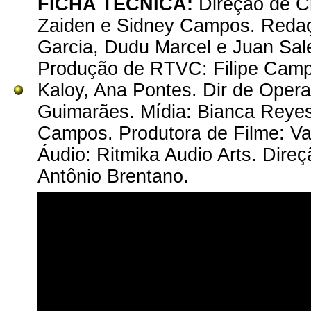
FICHA TÉCNICA:
Direção de Cr
Zaiden e Sidney Campos. Redaçã
Garcia, Dudu Marcel e Juan Sale
Produção de RTVC: Filipe Campos
Kaloy, Ana Pontes. Dir de Oper
Guimarães. Mídia: Bianca Reyes
Campos. Produtora de Filme: Vap
Áudio: Ritmika Audio Arts. Dire
Antônio Brentano.