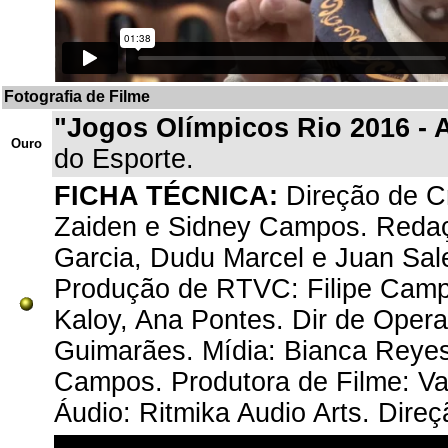
Fotografia de Filme
"Jogos Olímpicos Rio 2016 - 
Ouro
do Esporte.
FICHA TÉCNICA:
Direção de Cr
Zaiden e Sidney Campos. Redaçã
Garcia, Dudu Marcel e Juan Sale
Produção de RTVC: Filipe Campos
Kaloy, Ana Pontes. Dir de Oper
Guimarães. Mídia: Bianca Reyes
Campos. Produtora de Filme: Vap
Áudio: Ritmika Audio Arts. Direç