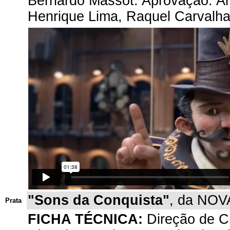
Bernardo Massot. Aprovação: Ana
Henrique Lima, Raquel Carvalha
"Sons da Conquista"
, da NOVA
Prata
FICHA TÉCNICA:
Direção de Cr