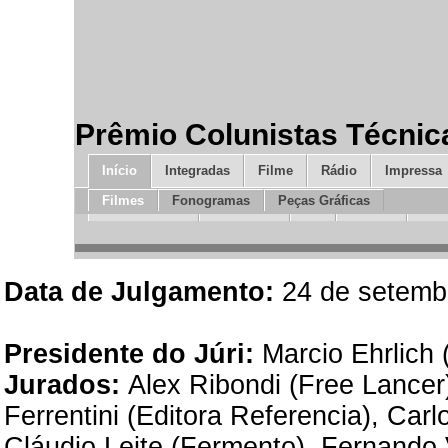
Prêmio Colunistas Técnic
Início
Integradas
Filme
Rádio
Impressa
Filmes
Fonogramas
Peças Gráficas
Promo e Live
Mkt.Direto
RP
Design
Ino
Data de Julgamento:
24 de setemb
Presidente do Júri:
Marcio Ehrlich (
Jurados:
Alex Ribondi (Free Lancer
Ferrentini (Editora Referencia), Ca
Cláudio Leite (Fermento), Fernando