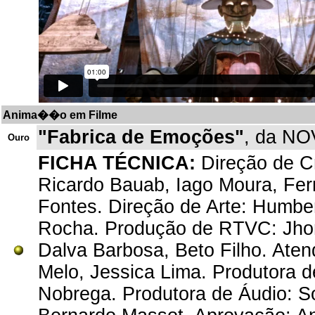
Anima��o em Filme
"Fabrica de Emoções"
, da NO
Ouro
FICHA TÉCNICA:
Direção de Cr
Ricardo Bauab, Iago Moura, Fer
Fontes. Direção de Arte: Humber
Rocha. Produção de RTVC: Jhona
Dalva Barbosa, Beto Filho. Ate
Melo, Jessica Lima. Produtora de
Nobrega. Produtora de Áudio: So