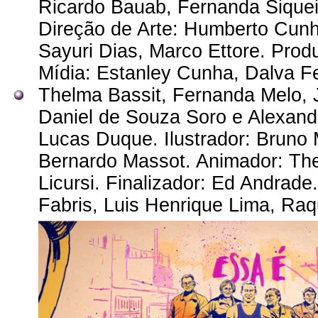
Ricardo Bauab, Fernanda Siqueir
Direção de Arte: Humberto Cunh
Sayuri Dias, Marco Ettore. Prod
Mídia: Estanley Cunha, Dalva Fe
Thelma Bassit, Fernanda Melo, J
Daniel de Souza Soro e Alexandr
Lucas Duque. Ilustrador: Bruno 
Bernardo Massot. Animador: The
Licursi. Finalizador: Ed Andrade
Fabris, Luis Henrique Lima, Raq