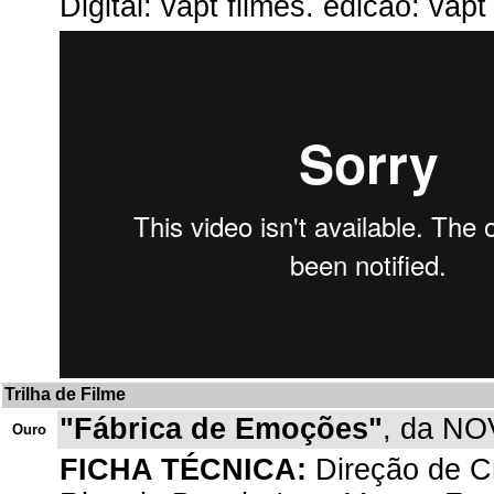
Digital: vapt filmes. edicao: vapt
Trilha de Filme
"Fábrica de Emoções"
, da NO
Ouro
FICHA TÉCNICA:
Direção de Cr