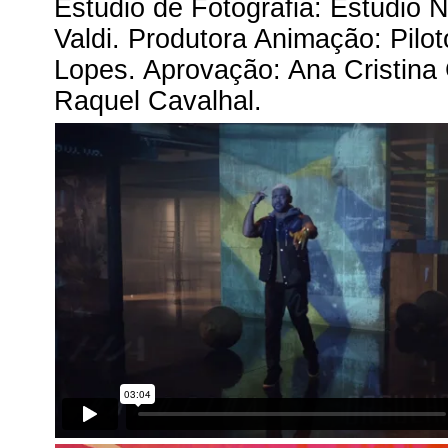
Estúdio de Fotografia: Estúdio N
Valdi. Produtora Animação: Pilo
Lopes. Aprovação: Ana Cristina 
Raquel Cavalhal.