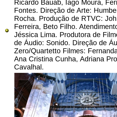
Ricardo Bauab, Iago Moura, Fern
Fontes. Direção de Arte: Humber
Rocha. Produção de RTVC: Johna
Ferreira, Beto Filho. Atendimen
Jéssica Lima. Produtora de Film
de Áudio: Sonido. Direção de Á
Zero/Quartetto Filmes: Fernand
Ana Cristina Cunha, Adriana Pro
Cavalhal.