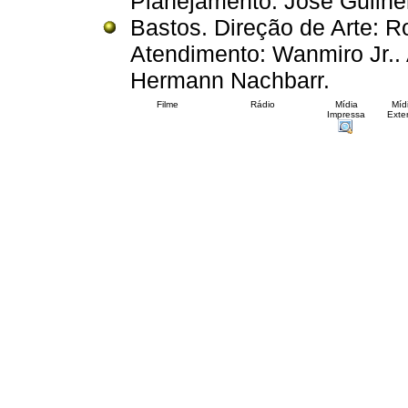
Planejamento: José Guilh
Bastos. Direção de Arte: R
Atendimento: Wanmiro Jr..
Hermann Nachbarr.
Filme
Rádio
Mídia
Míd
Impressa
Exter