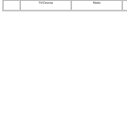
TV/Cinema
Rádio