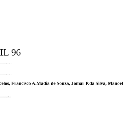
L 96
elos, Francisco A.Madia de Souza, Jomar P.da Silva, Manoel