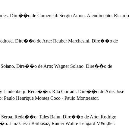
es. Dire��o de Comercial: Sergio Amon. Atendimento: Ricardo
Pedrosa. Dire��o de Arte: Reuber Marchesini. Dire��o de
 Solano. Dire��o de Arte: Wagner Solano. Dire��o de
Lindenberg. Reda��o: Rita Corradi. Dire��o de Arte: Jose
 Paulo Henrique Moraes Coco - Paulo Montressor.
 Serpa. Reda��o: Tales Bahu. Dire��o de Arte: Rodrigo
o: Luiz Cesar Barbosaz, Rainer Wolf e Lengard M&u;ller.