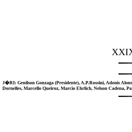
XXI
J�RI: Genilson Gonzaga (Presidente), A.P.Rossini, Adonis Alon
Dornelles, Marcello Queiroz, Marcio Ehrlich, Nelson Cadena, Pa