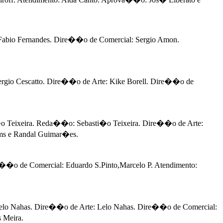
bio Fernandes. Dire��o de Comercial: Sergio Amon.
rgio Cescatto. Dire��o de Arte: Kike Borell. Dire��o de
o Teixeira. Reda��o: Sebasti�o Teixeira. Dire��o de Arte:
ms e Randal Guimar�es.
o de Comercial: Eduardo S.Pinto,Marcelo P. Atendimento:
o Nahas. Dire��o de Arte: Lelo Nahas. Dire��o de Comercial:
 Meira.