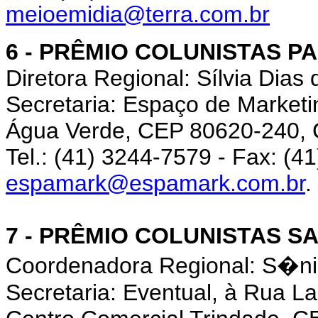
meioemidia@terra.com.br
6 - PRÊMIO COLUNISTAS P
Diretora Regional: Sílvia Dias
Secretaria: Espaço de Marketi
Água Verde, CEP 80620-240, C
Tel.: (41) 3244-7579 - Fax: (4
espamark@espamark.com.br
.
7 - PRÊMIO COLUNISTAS S
Coordenadora Regional: S�n
Secretaria: Eventual, à Rua La