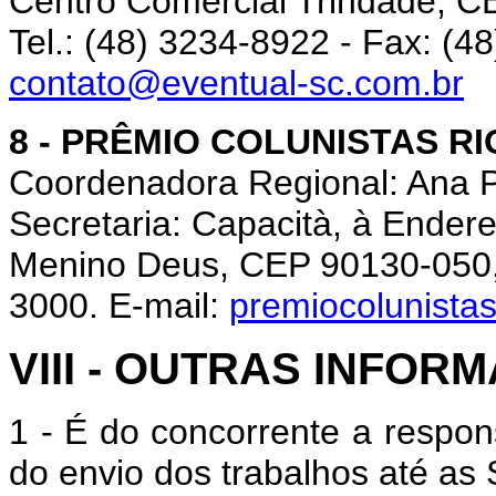
Centro Comercial Trindade, CE
Tel.: (48) 3234-8922 - Fax: (4
contato@eventual-sc.com.br
8 - PRÊMIO COLUNISTAS R
Coordenadora Regional: Ana 
Secretaria: Capacità, à Ender
Menino Deus, CEP 90130-050, P
3000. E-mail:
premiocolunista
VIII - OUTRAS INFOR
1 - É do concorrente a respon
do envio dos trabalhos até as