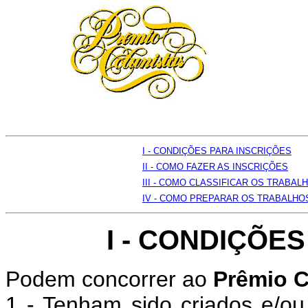
I - CONDIÇÕES PARA INSCRIÇÕES
II - COMO FAZER AS INSCRIÇÕES
III - COMO CLASSIFICAR OS TRABAL
IV - COMO PREPARAR OS TRABALHO
I - CONDIÇÕE
Podem concorrer ao
Prêmio C
1 - Tenham sido criados e/o