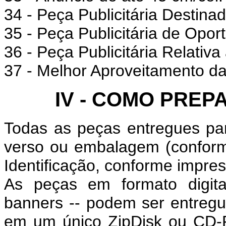
34 - Peça Publicitária Destina
35 - Peça Publicitária de Opor
36 - Peça Publicitária Relati
37 - Melhor Aproveitamento da
IV - COMO PRE
Todas as peças entregues pa
verso ou embalagem (conforme
Identificação, conforme impre
As peças em formato digita
banners -- podem ser entregu
em um único ZipDisk ou CD-