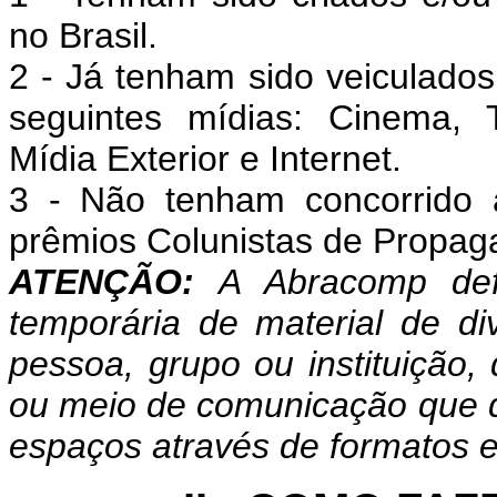
no Brasil.
2 - Já tenham sido veiculado
seguintes mídias: Cinema, T
Mídia Exterior e Internet.
3 - Não tenham concorrido 
prêmios Colunistas de Propa
ATENÇÃO:
A Abracomp def
temporária de material de div
pessoa, grupo ou instituição,
ou meio de comunicação que d
espaços através de formatos 