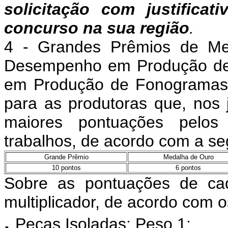
solicitação com justificat
concurso na sua região
.
4 - Grandes Prêmios de Mel
Desempenho em Produção de
em Produção de Fonogramas,
para as produtoras que, nos 
maiores pontuações pelos
trabalhos, de acordo com a seg
Grande Prêmio
Medalha de Ouro
10 pontos
6 pontos
Sobre as pontuações de cad
multiplicador, de acordo com 
.
Peças Isoladas: Peso 1;