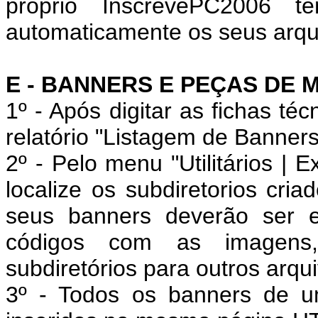
próprio InscrevePC2006 
automaticamente os seus arqu
E - BANNERS E PEÇAS DE M
1º - Após digitar as fichas t
relatório "Listagem de Banners 
2º - Pelo menu "Utilitários | 
localize os subdiretorios cr
seus banners deverão ser ex
códigos com as imagens, 
subdiretórios para outros arqu
3º - Todos os banners de 