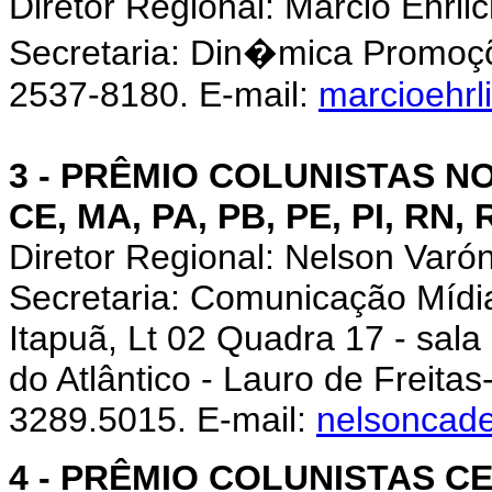
Diretor Regional: Marcio Ehrli
Secretaria: Din�mica Promoçõ
2537-8180. E-mail:
marcioehrl
3 - PRÊMIO COLUNISTAS NO
CE, MA, PA, PB, PE, PI, RN, 
Diretor Regional: Nelson Var
Secretaria: Comunicação Mídia
Itapuã, Lt 02 Quadra 17 - sala 
do Atlântico - Lauro de Freitas
3289.5015. E-mail:
nelsoncad
4 - PRÊMIO COLUNISTAS CE