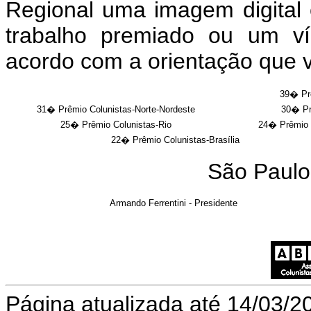
Regional uma imagem digital 
trabalho premiado ou um ví
acordo com a orientação que 
39� Prê
31
� Prêmio Colunistas-Norte-Nordeste
30
� Pr
25� Prêmio Colunistas-Rio
24� Prêmio C
22� Prêmio Colunistas-Brasília
São Paulo
Armando Ferrentini - Presidente
Página atualizada até 14/03/2