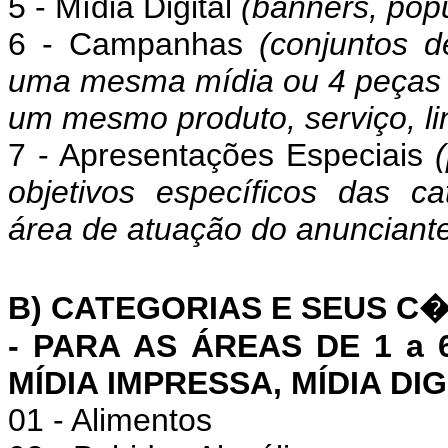
5 - Mídia Digital
(banners, popu
6 - Campanhas
(conjuntos 
uma mesma mídia ou 4 peças 
um mesmo produto, serviço, li
7 - Apresentações Especiais
objetivos específicos das ca
área de atuação do anunciant
B) CATEGORIAS E SEUS C
- PARA AS ÁREAS DE 1 a 
MÍDIA IMPRESSA, MÍDIA DI
01 - Alimentos