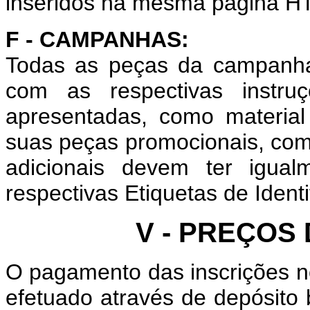
inseridos na mesma página HT
F - CAMPANHAS:
Todas as peças da campanha
com as respectivas instr
apresentadas, como materia
suas peças promocionais, como
adicionais devem ter igua
respectivas Etiquetas de Identi
V - PREÇOS
O pagamento das inscrições 
efetuado através de depósito 