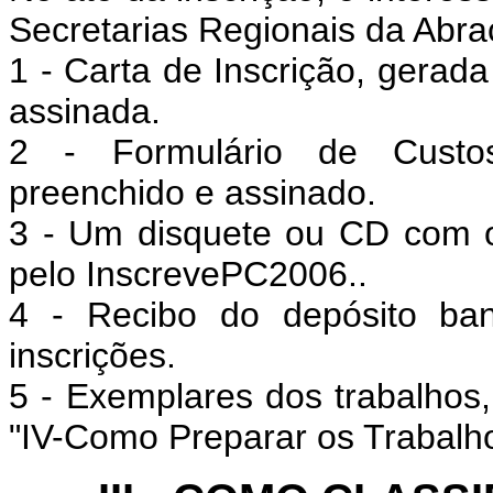
Secretarias Regionais da Abra
1 - Carta de Inscrição, gerad
assinada.
2 - Formulário de Custos
preenchido e assinado.
3 - Um disquete ou CD com o
pelo InscrevePC2006..
4 - Recibo do depósito ban
inscrições.
5 - Exemplares dos trabalhos
"IV-Como Preparar os Trabalho