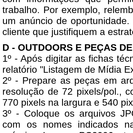
trabalho. Por exemplo, relemb
um anúncio de oportunidade. 
cliente que justifiquem a estra
D - OUTDOORS E PEÇAS DE
1º - Após digitar as fichas t
relatório "Listagem de Mídia E
2º - Prepare as peças em arq
resolução de 72 pixels/pol.
770 pixels na largura e 540 pix
3º -
Coloque os arquivos JPG
com os nomes indicados na