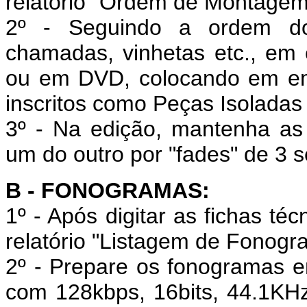
relatório "Ordem de Montagem
2º - Seguindo a ordem do
chamadas, vinhetas etc., em
ou em DVD, colocando em em
inscritos como Peças Isoladas
3º -
Na edição, mantenha as 
um do outro por "fades" de 3 
B - FONOGRAMAS:
1º - Após digitar as fichas t
relatório "Listagem de Fonogr
2º - Prepare os fonogramas e
com 128kbps, 16bits, 44.1KHz