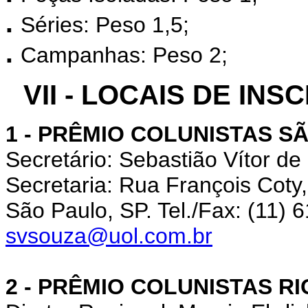
.
Séries: Peso 1,5;
.
Campanhas: Peso 2;
VII - LOCAIS DE IN
1 - PRÊMIO COLUNISTAS S
Secretário: Sebastião Vítor de
Secretaria: Rua François Cot
São Paulo, SP. Tel./Fax: (11) 
svsouza@uol.com.br
2 - PRÊMIO COLUNISTAS RI