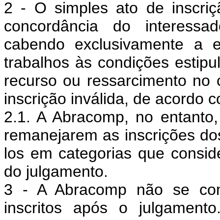
2 - O simples ato de inscri
concordância do interessa
cabendo exclusivamente a e
trabalhos às condições estip
recurso ou ressarcimento no 
inscrição inválida, de acordo 
2.1. A Abracomp, no entanto, 
remanejarem as inscrições do
los em categorias que consi
do julgamento.
3 - A Abracomp não se com
inscritos após o julgament