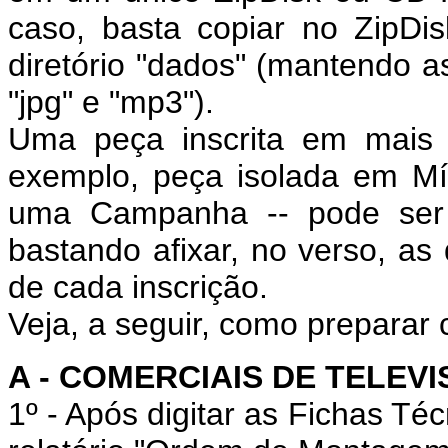
caso, basta copiar no ZipD
diretório "dados" (mantendo as
"jpg" e "mp3").
Uma peça inscrita em mais 
exemplo, peça isolada em Mí
uma Campanha -- pode ser
bastando afixar, no verso, as 
de cada inscrição.
Veja, a seguir, como preparar 
A - COMERCIAIS DE TELEVI
1º - Após digitar as Fichas T