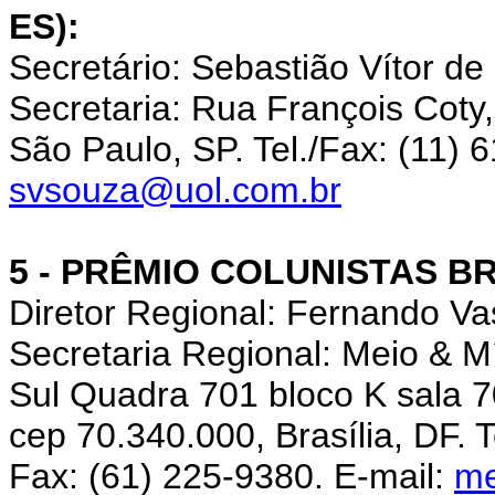
ES):
Secretário: Sebastião Vítor de
Secretaria: Rua François Cot
São Paulo, SP. Tel./Fax: (11) 
svsouza@uol.com.br
5 - PRÊMIO COLUNISTAS BR
Diretor Regional: Fernando V
Secretaria Regional: Meio & 
Sul Quadra 701 bloco K sala 7
cep 70.340.000, Brasília, DF. 
Fax: (61) 225-9380. E-mail:
me