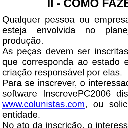
II - COMO FA
Qualquer pessoa ou empresa
esteja envolvida no plane
produção.
As peças devem ser inscrita
que corresponda ao estado 
criação responsável por elas.
Para se inscrever, o interessa
software InscrevePC2006 di
www.colunistas.com
, ou soli
entidade.
No ato da inscrição, o intere