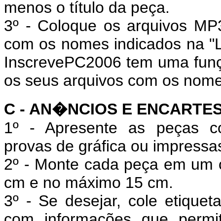
menos o título da peça.
3º -
Coloque os arquivos MP3
com os nomes indicados na "
InscrevePC2006 tem uma fun
os seus arquivos com os nome
C - AN�NCIOS E ENCARTES
1º - Apresente as peças co
provas de gráfica ou impressa
2º - Monte cada peça em um
cm e no máximo 15 cm.
3º - Se desejar, cole etiqu
com informações que permit