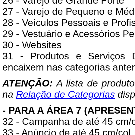
26 - Varejo de Grande Porte
27 - Varejo de Pequeno e Méd
28 - Veículos Pessoais e Profi
29 - Vestuário e Acessórios P
30 - Websites
31 - Produtos e Serviços 
encaixem nas categorias anter
ATENÇÃO:
A lista de produt
na
Relação de Categorias
disp
- PARA A ÁREA 7 (APRESEN
32 - Campanha de até 45 cm/co
33 - Anúncio de até 45 cm/col.