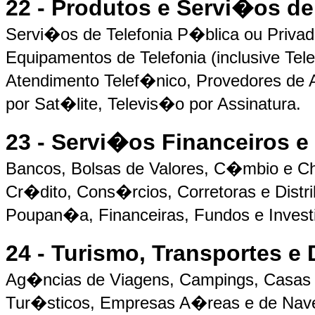
22 - Produtos e Servi�os 
Servi�os de Telefonia P�blica ou Privad
Equipamentos de Telefonia (inclusive Tel
Atendimento Telef�nico, Provedores de 
por Sat�lite, Televis�o por Assinatura.
23 - Servi�os Financeiros e
Bancos, Bolsas de Valores, C�mbio e C
Cr�dito, Cons�rcios, Corretoras e Distr
Poupan�a, Financeiras, Fundos e Inves
24 - Turismo, Transportes e
Ag�ncias de Viagens, Campings, Casas 
Tur�sticos, Empresas A�reas e de Nav