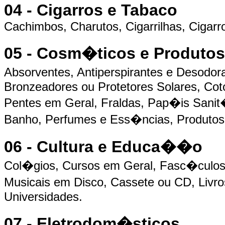
04 - Cigarros e Tabaco
Cachimbos, Charutos, Cigarrilhas, Cigar
05 - Cosm�ticos e Produtos
Absorventes, Antiperspirantes e Desodor
Bronzeadores ou Protetores Solares, Cot
Pentes em Geral, Fraldas, Pap�is Sanit�
Banho, Perfumes e Ess�ncias, Produtos
06 - Cultura e Educa��o
Col�gios, Cursos em Geral, Fasc�culo
Musicais em Disco, Cassete ou CD, Livr
Universidades.
07 - Eletrodom�sticos