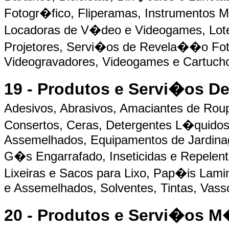
Fotogr�fico, Fliperamas, Instrumentos M
Locadoras de V�deo e Videogames, Lote
Projetores, Servi�os de Revela��o Fot
Videogravadores, Videogames e Cartuch
19 - Produtos e Servi�os 
Adesivos, Abrasivos, Amaciantes de Rou
Consertos, Ceras, Detergentes L�quido
Assemelhados, Equipamentos de Jardinag
G�s Engarrafado, Inseticidas e Repelent
Lixeiras e Sacos para Lixo, Pap�is Lam
e Assemelhados, Solventes, Tintas, Vass
20 - Produtos e Servi�os 