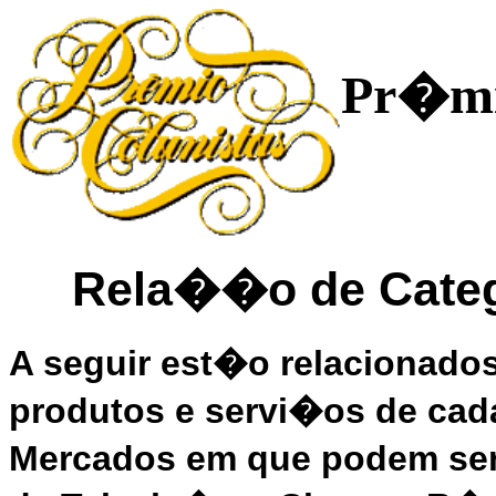
Pr�mi
Rela��o de Categ
A seguir est�o relacionado
produtos e servi�os de cad
Mercados em que podem ser 