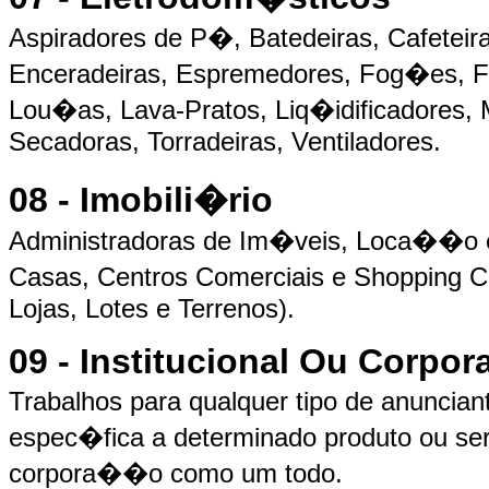
Aspiradores de P�, Batedeiras, Cafeteir
Enceradeiras, Espremedores, Fog�es, For
Lou�as, Lava-Pratos, Liq�idificadores,
Secadoras, Torradeiras, Ventiladores.
08 - Imobili�rio
Administradoras de Im�veis, Loca��o e
Casas, Centros Comerciais e Shopping C
Lojas, Lotes e Terrenos).
09 - Institucional Ou Corpor
Trabalhos para qualquer tipo de anunci
espec�fica a determinado produto ou s
corpora��o como um todo.