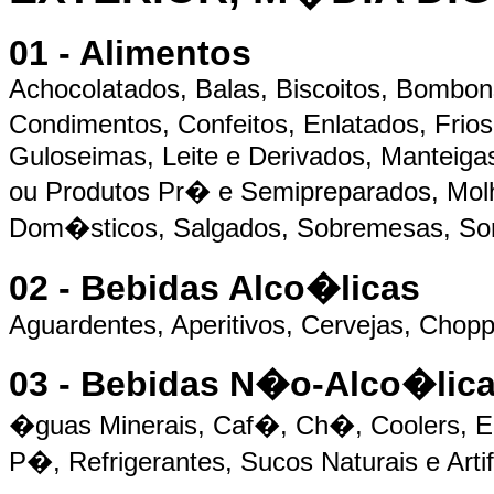
01 - Alimentos
Achocolatados, Balas, Biscoitos, Bombon
Condimentos, Confeitos, Enlatados, Frio
Guloseimas, Leite e Derivados, Manteig
ou Produtos Pr� e Semipreparados, Mo
Dom�sticos, Salgados, Sobremesas, Sor
02 - Bebidas Alco�licas
Aguardentes, Aperitivos, Cervejas, Chopp,
03 - Bebidas N�o-Alco�lic
�guas Minerais, Caf�, Ch�, Coolers, E
P�, Refrigerantes, Sucos Naturais e Artifi