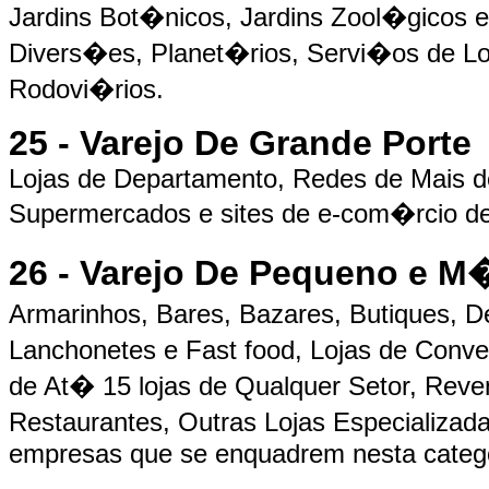
Jardins Bot�nicos, Jardins Zool�gicos 
Divers�es, Planet�rios, Servi�os de 
Rodovi�rios.
25 - Varejo De Grande Porte
Lojas de Departamento, Redes de Mais de
Supermercados e sites de e-com�rcio de
26 - Varejo De Pequeno e M
Armarinhos, Bares, Bazares, Butiques, D
Lanchonetes e Fast food, Lojas de Conve
de At� 15 lojas de Qualquer Setor, Rev
Restaurantes, Outras Lojas Especializada
empresas que se enquadrem nesta catego