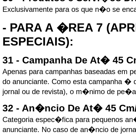
Exclusivamente para os que n�o se encai
- PARA A �REA 7 (A
ESPECIAIS):
31 - Campanha De At� 45 C
Apenas para campanhas baseadas em p
do anunciante. Como esta campanha � 
jornal ou de revista), o m�nimo de pe�as
32 - An�ncio De At� 45 Cm/
Categoria espec�fica para pequenos an
anunciante. No caso de an�ncio de jornal