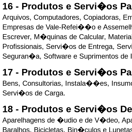
16 - Produtos e Servi�os P
Arquivos, Computadores, Copiadoras, E
Empresas de Vale-Refei��o e Assemelha
Escrever, M�quinas de Calcular, Materia
Profissionais, Servi�os de Entrega, S
Seguran�a, Software e Suprimentos de 
17 - Produtos e Servi�os Pa
Bens, Consultorias, Instala��es, Insum
Servi�os de Carga.
18 - Produtos e Servi�os D
Aparelhagens de �udio e de V�deo, Apa
Baralhos, Bicicletas, Bin�culos e Lunet