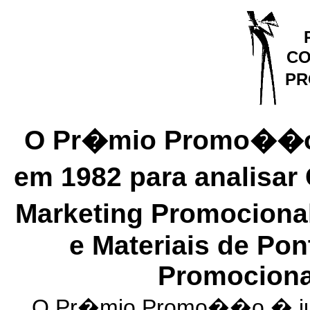
CO
P
O Pr�mio Promo��o f
em 1982 para analisa
Marketing Promociona
e Materiais de Po
Promociona
O Pr�mio Promo��o � jul