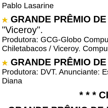
Pablo Lasarine
GRANDE PRÊMIO DE
"Viceroy".
Produtora: GCG-Globo Comput
Chiletabacos / Viceroy. Compu
GRANDE PRÊMIO DE
Produtora: DVT. Anunciante: E
Diana
* * * C