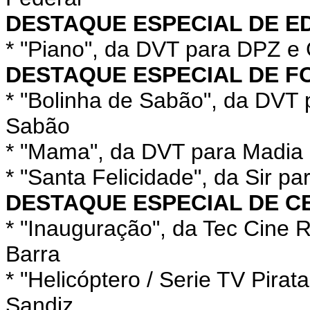
DESTAQUE ESPECIAL DE E
* "Piano", da DVT para DPZ e 
DESTAQUE ESPECIAL DE F
* "Bolinha de Sabão", da DVT p
Sabão
* "Mama", da DVT para Madia 
* "Santa Felicidade", da Sir
DESTAQUE ESPECIAL DE C
* "Inauguração", da Tec Cine 
Barra
* "Helicóptero / Serie TV Pira
Sandiz