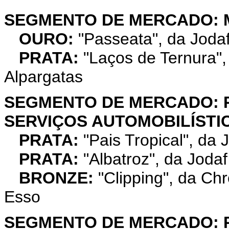
SEGMENTO DE MERCADO: 
OURO:
"Passeata", da Joda
PRATA:
"Laços de Ternura",
Alpargatas
SEGMENTO DE MERCADO: 
SERVIÇOS AUTOMOBILÍSTI
PRATA:
"Pais Tropical", da 
PRATA:
"Albatroz", da Joda
BRONZE:
"Clipping", da Ch
Esso
SEGMENTO DE MERCADO: 