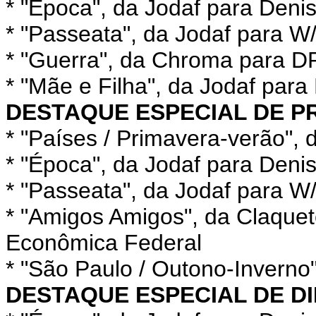
* "Época", da Jodaf para Deni
* "Passeata", da Jodaf para 
* "Guerra", da Chroma para D
* "Mãe e Filha", da Jodaf par
DESTAQUE ESPECIAL DE 
* "Países / Primavera-verão"
* "Época", da Jodaf para Deni
* "Passeata", da Jodaf para 
* "Amigos Amigos", da Claquet
Econômica Federal
* "São Paulo / Outono-Invern
DESTAQUE ESPECIAL DE D