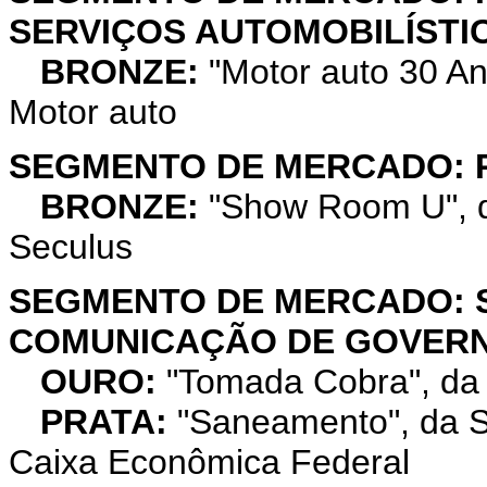
SERVIÇOS AUTOMOBILÍSTI
BRONZE:
"Motor auto 30 A
Motor auto
SEGMENTO DE MERCADO: 
BRONZE:
"Show Room U", 
Seculus
SEGMENTO DE MERCADO: S
COMUNICAÇÃO DE GOVER
OURO:
"Tomada Cobra", da
PRATA:
"Saneamento", da SS
Caixa Econômica Federal