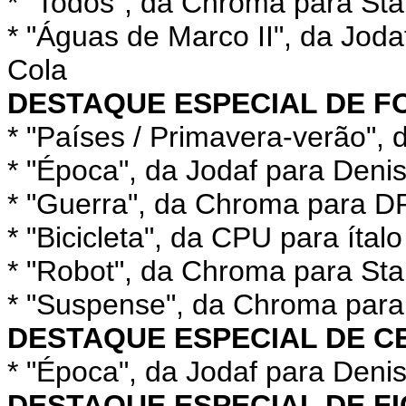
* "Todos", da Chroma para St
* "Águas de Marco II", da Jod
Cola
DESTAQUE ESPECIAL DE F
* "Países / Primavera-verão"
* "Época", da Jodaf para Deni
* "Guerra", da Chroma para D
* "Bicicleta", da CPU para ítal
* "Robot", da Chroma para Sta
* "Suspense", da Chroma para
DESTAQUE ESPECIAL DE C
* "Época", da Jodaf para Deni
DESTAQUE ESPECIAL DE F