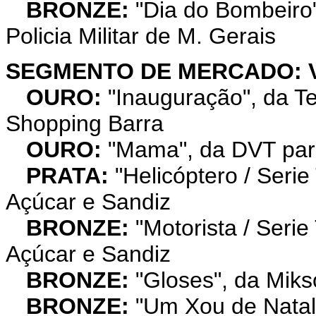
BRONZE:
"Dia do Bombeiro
Policia Militar de M. Gerais
SEGMENTO DE MERCADO: 
OURO:
"Inauguração", da T
Shopping Barra
OURO:
"Mama", da DVT para
PRATA:
"Helicóptero / Serie
Açúcar e Sandiz
BRONZE:
"Motorista / Serie
Açúcar e Sandiz
BRONZE:
"Gloses", da Miks
BRONZE:
"Um Xou de Natal"