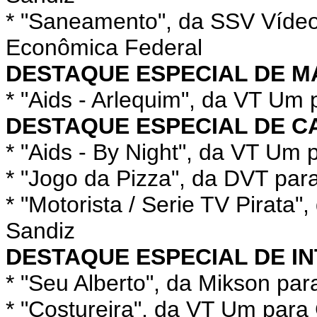
* "Saneamento", da SSV Vídeo 
Econômica Federal
DESTAQUE ESPECIAL DE 
* "Aids - Arlequim", da VT Um
DESTAQUE ESPECIAL DE C
* "Aids - By Night", da VT Um
* "Jogo da Pizza", da DVT par
* "Motorista / Serie TV Pirata
Sandiz
DESTAQUE ESPECIAL DE I
* "Seu Alberto", da Mikson p
* "Costureira", da VT Um para