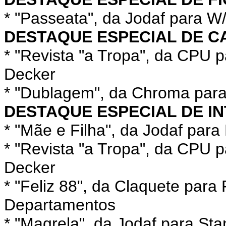
* "Passeata", da Jodaf para 
DESTAQUE ESPECIAL DE C
* "Revista "a Tropa", da CPU 
Decker
* "Dublagem", da Chroma par
DESTAQUE ESPECIAL DE I
* "Mãe e Filha", da Jodaf par
* "Revista "a Tropa", da CPU 
Decker
* "Feliz 88", da Claquete para
Departamentos
* "Magrela", da Jodaf para Sta