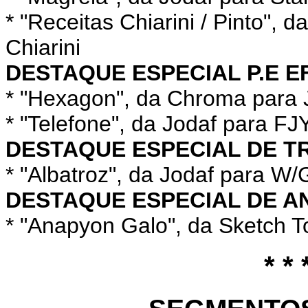
* "Receitas Chiarini / Pinto",
Chiarini
DESTAQUE ESPECIAL P.E E
* "Hexagon", da Chroma para 
* "Telefone", da Jodaf para F
DESTAQUE ESPECIAL DE 
* "Albatroz", da Jodaf para W
DESTAQUE ESPECIAL DE A
* "Anapyon Galo", da Sketch 
* * 