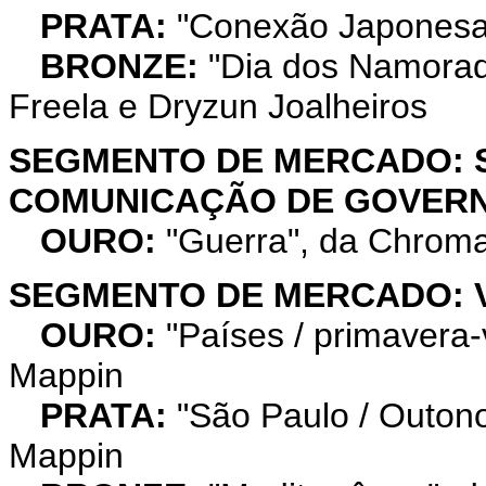
PRATA:
"Conexão Japonesa"
BRONZE:
"Dia dos Namorado
Freela e Dryzun Joalheiros
SEGMENTO DE MERCADO: S
COMUNICAÇÃO DE GOVER
OURO:
"Guerra", da Chroma
SEGMENTO DE MERCADO: 
OURO:
"Países / primavera
Mappin
PRATA:
"São Paulo / Outon
Mappin