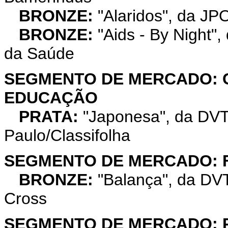
BRONZE:
"Alaridos", da JP
BRONZE:
"Aids - By Night",
da Saúde
SEGMENTO DE MERCADO: 
EDUCAÇÃO
PRATA:
"Japonesa", da DVT
Paulo/Classifolha
SEGMENTO DE MERCADO: 
BRONZE:
"Balança", da DV
Cross
SEGMENTO DE MERCADO: 