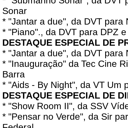
* "Submarino Sonar", da DVT p
Sonar
* "Jantar a due", da DVT para N
* "Piano"., da DVT para DPZ e
DESTAQUE ESPECIAL DE 
* "Jantar a due", da DVT para 
* "Inauguração" da Tec Cine 
Barra
* "Aids - By Night", da VT Um
DESTAQUE ESPECIAL DE D
* "Show Room II", da SSV Ví
* "Pensar no Verde", da Sir p
Federal