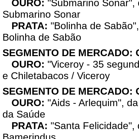
OURO:
"Submarino Sonar", 
Submarino Sonar
PRATA:
"Bolinha de Sabão",
Bolinha de Sabão
SEGMENTO DE MERCADO: 
OURO:
"Viceroy - 35 segu
e Chiletabacos / Viceroy
SEGMENTO DE MERCADO: 
OURO:
"Aids - Arlequim", d
da Saúde
PRATA:
"Santa Felicidade",
Bamerindus