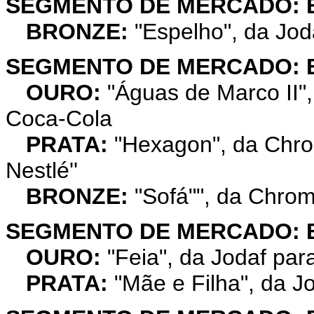
SEGMENTO DE MERCADO: 
BRONZE:
"Espelho", da Jod
SEGMENTO DE MERCADO: 
OURO:
"Águas de Marco II"
Coca-Cola
PRATA:
"Hexagon", da Chro
Nestlé''
BRONZE:
"Sofá"", da Chrom
SEGMENTO DE MERCADO: 
OURO:
"Feia", da Jodaf pa
PRATA:
"Mãe e Filha", da J