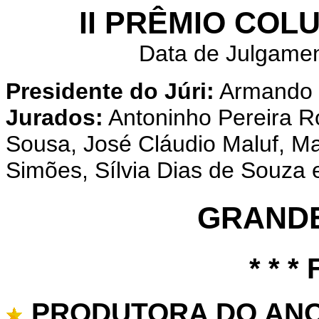
II PRÊMIO CO
Data de Julgamen
Presidente do Júri:
Armando F
Jurados:
Antoninho Pereira Ro
Sousa, José Cláudio Maluf, Mar
Simões, Sílvia Dias de Souza 
GRANDE
* * *
PRODUTORA DO AN