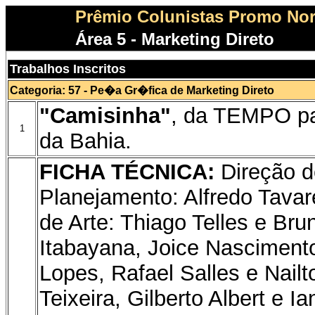
Prêmio Colunistas Promo Nor
Área 5 - Marketing Direto
Trabalhos Inscritos
Categoria: 57 - Pe�a Gr�fica de Marketing Direto
"Camisinha"
, da TEMPO pa
1
da Bahia.
FICHA TÉCNICA:
Direção d
Planejamento: Alfredo Tavar
de Arte: Thiago Telles e Br
Itabayana, Joice Nascimento
Lopes, Rafael Salles e Nail
Teixeira, Gilberto Albert e I