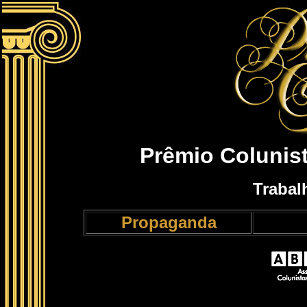
Prêmio Colunis
Trabal
Propaganda