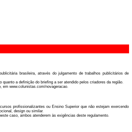
licitária brasileira, através do julgamento de trabalhos publicitários de
o quanto a definição do briefing a ser atendido pelos criadores da região.
mp, em www.colunistas.com/novageracao.
cursos profissionalizantes ou Ensino Superior que não estejam exercendo
cional, design ou similar.
 neste caso, ambos atenderem às exigências deste regulamento.