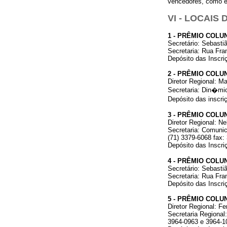
vencedores, como e
VI - LOCAIS
1 - PRÊMIO COLU
Secretário: Sebasti
Secretaria: Rua Fra
Depósito das Inscr
2 - PRÊMIO COLU
Diretor Regional: Ma
Secretaria: Din�mic
Depósito das inscri
3 - PRÊMIO COLUN
Diretor Regional: N
Secretaria: Comunica
(71) 3379-6068 fax:
Depósito das Inscr
4 - PRÊMIO COLUN
Secretário: Sebasti
Secretaria: Rua Fra
Depósito das Inscr
5 - PRÊMIO COLU
Diretor Regional: F
Secretaria Regional
3964-0963 e 3964-10