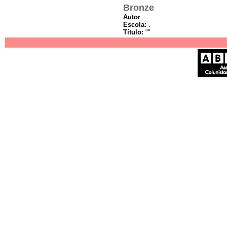
Bronze
Autor
:
Escola:
.
Título:
""