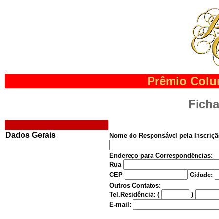
Prêmio Colu
Ficha
Dados Gerais
Nome do Responsável pela Inscriçã
Endereço para Correspondências:
Rua
CEP
Cidade:
Outros Contatos:
Tel.Residência: (
)
E-mail: