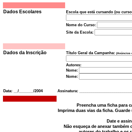
Dados Escolares
Escola que está cursando (ou cursou
Nome do Curso:
Site da Escola:
Dados da Inscrição
Título Geral da Campanha:
(Anúncios 
Autores:
Nome:
Nome:
Data: __/_______/2004
Assinatura: _________________________
Preencha uma ficha para c
Imprima duas vias da ficha. Guarde
Date e assin
Não esqueça de anexar também o
autores do trabalho e os r