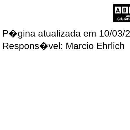
P�gina atualizada em 10/03/
Respons�vel: Marcio Ehrlich