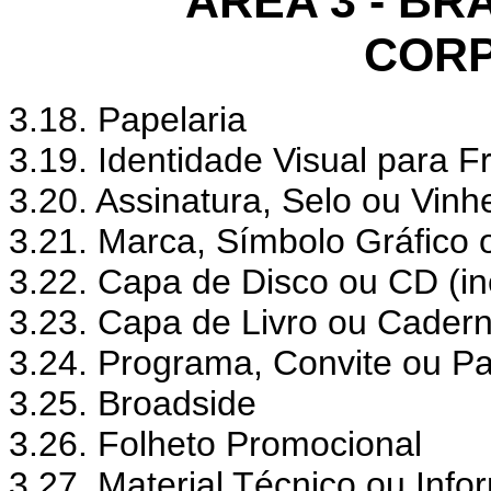
ÁREA 3 - BR
CORP
3.18. Papelaria
3.19. Identidade Visual para F
3.20. Assinatura, Selo ou Vinh
3.21. Marca, Símbolo Gráfico 
3.22. Capa de Disco ou CD (i
3.23. Capa de Livro ou Cader
3.24. Programa, Convite ou Pa
3.25. Broadside
3.26. Folheto Promocional
3.27. Material Técnico ou Info