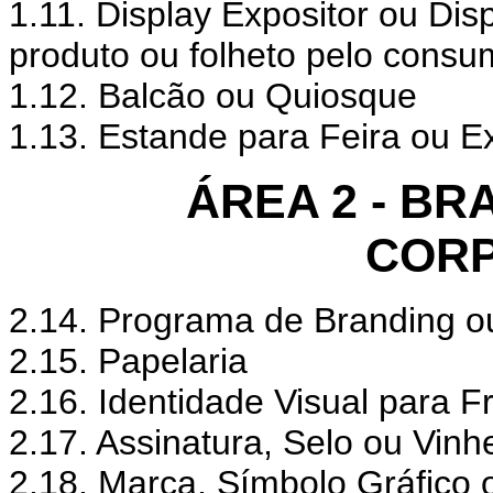
1.11. Display Expositor ou Dis
produto ou folheto pelo consu
1.12. Balcão ou Quiosque
1.13. Estande para Feira ou E
ÁREA 2 - BR
CORP
2.14. Programa de Branding ou
2.15. Papelaria
2.16. Identidade Visual para F
2.17. Assinatura, Selo ou Vinh
2.18. Marca, Símbolo Gráfico 