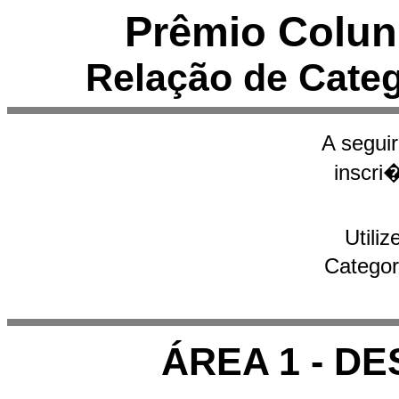
Prêmio Colun
Relação de Categ
A segui
inscri
Utili
Categor
ÁREA 1 - D