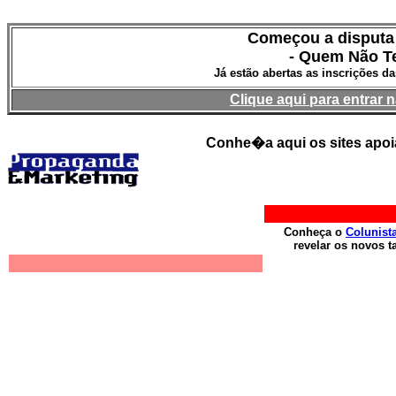
Começou a disputa 
- Quem Não Te
Já estão abertas as inscrições 
Clique aqui para entrar 
Conhe�a aqui os sites apo
Conheça o
Colunist
revelar os novos ta