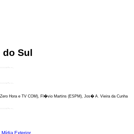
 do Sul
(Zero Hora e TV COM), Fl�vio Martins (ESPM), Jos� A. Vieira da Cunha
Mídia Exterior