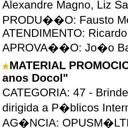
Alexandre Magno, Liz Sa
PRODU��O: Fausto Me
ATENDIMENTO: Ricardo
APROVA��O: Jo�o Bad
MATERIAL PROMOCION
anos Docol"
CATEGORIA: 47 - Brind
dirigida a P�blicos Inte
AG�NCIA: OPUSM�LT