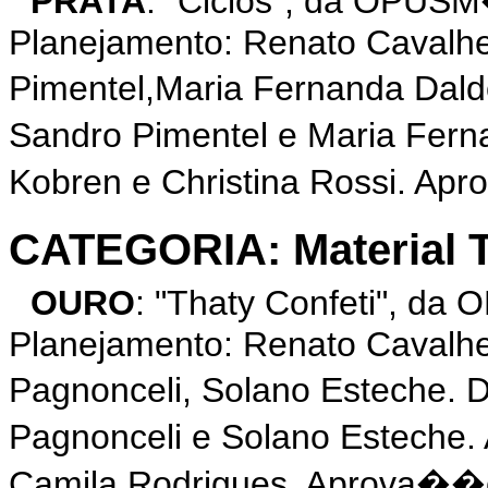
PRATA
: "Ciclos", da OPUS
Planejamento: Renato Cavalh
Pimentel,Maria Fernanda Dal
Sandro Pimentel e Maria Fern
Kobren e Christina Rossi. Apr
CATEGORIA: Material T
OURO
: "Thaty Confeti", d
Planejamento: Renato Cavalhe
Pagnonceli, Solano Esteche. 
Pagnonceli e Solano Esteche.
Camila Rodrigues. Aprova��o: