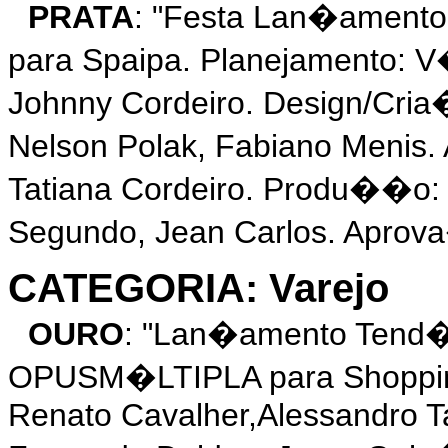
PRATA
: "Festa Lan�ament
para Spaipa. Planejamento: V
Johnny Cordeiro. Design/Cria
Nelson Polak, Fabiano Menis
Tatiana Cordeiro. Produ��o: 
Segundo, Jean Carlos. Aprova
CATEGORIA: Varejo
OURO
: "Lan�amento Tend�
OPUSM�LTIPLA para Shoppin
Renato Cavalher,Alessandro 