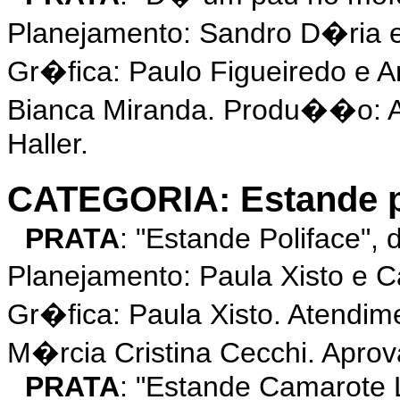
Planejamento: Sandro D�ria 
Gr�fica: Paulo Figueiredo e 
Bianca Miranda. Produ��o: 
Haller.
CATEGORIA: Estande p
PRATA
: "Estande Poliface",
Planejamento: Paula Xisto e 
Gr�fica: Paula Xisto. Atendi
M�rcia Cristina Cecchi. Apro
PRATA
: "Estande Camarote 