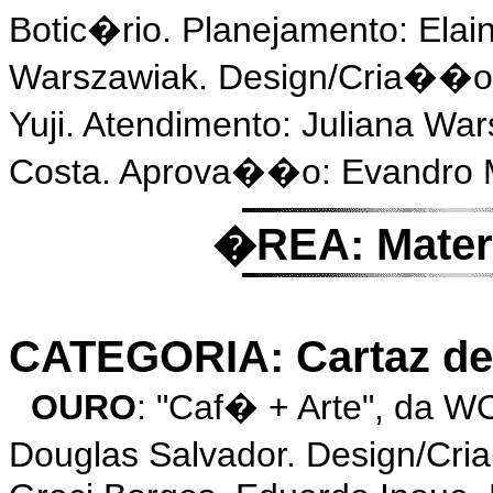
Botic�rio. Planejamento: Elai
Warszawiak. Design/Cria��o 
Yuji. Atendimento: Juliana W
Costa. Aprova��o: Evandro M
�REA: Materi
CATEGORIA: Cartaz de
OURO
: "Caf� + Arte", da 
Douglas Salvador. Design/Cr