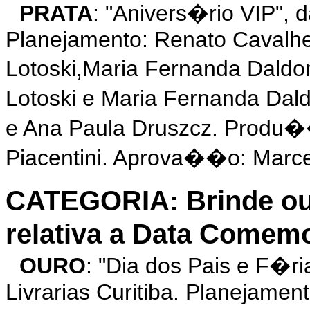
PRATA
: "Anivers�rio VIP"
Planejamento: Renato Cavalhe
Lotoski,Maria Fernanda Daldo
Lotoski e Maria Fernanda Dal
e Ana Paula Druszcz. Produ�
Piacentini. Aprova��o: Marce
CATEGORIA: Brinde o
relativa a Data Comemo
OURO
: "Dia dos Pais e F�
Livrarias Curitiba. Planejamen