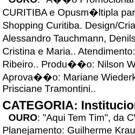
CURITIBA e Opusm�ltipla para
Shopping Curitiba. Design/Cr
Alessandro Tauchmann, Denils
Cristina e Maria.. Atendimento
Ribeiro.. Produ��o: Nilson Wi
Aprova��o: Mariane Wiederkeh
Prisciane Tramontini..
CATEGORIA: Institucio
OURO
: "Aqui Tem Tim", da 
Planejamento: Guilherme Kra