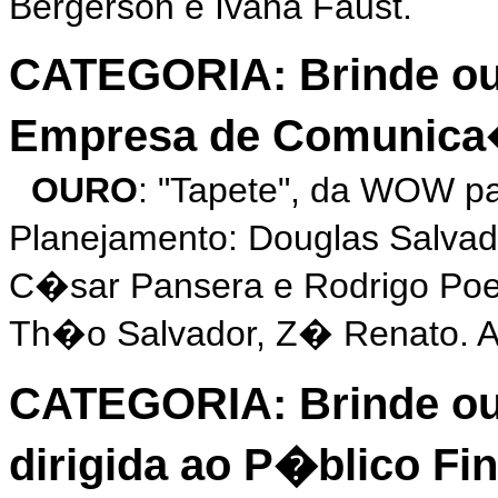
Bergerson e Ivana Faust.
CATEGORIA: Brinde ou
Empresa de Comunic
OURO
: "Tapete", da WOW 
Planejamento: Douglas Salva
C�sar Pansera e Rodrigo Poe
Th�o Salvador, Z� Renato. 
CATEGORIA: Brinde o
dirigida ao P�blico Fin