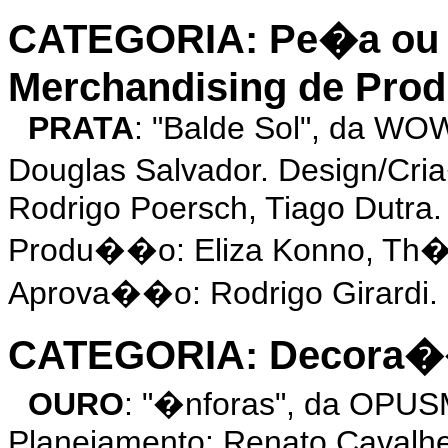
CATEGORIA: Pe�a ou 
Merchandising de Prod
PRATA
: "Balde Sol", da WO
Douglas Salvador. Design/Cr
Rodrigo Poersch, Tiago Dutra. 
Produ��o: Eliza Konno, Th�
Aprova��o: Rodrigo Girardi.
CATEGORIA: Decora��o
OURO
: "�nforas", da OPUS
Planejamento: Renato Cavalhe