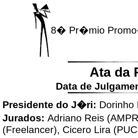
8� Pr�mio Promo
Ata da
Data de Julgamen
Presidente do J�ri:
Dorinho 
Jurados:
Adriano Reis (AMP
(Freelancer), Cicero Lira (PU