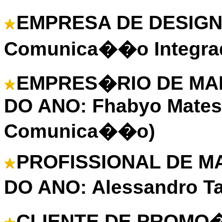
EMPRESA DE DESIGN 
Comunica��o Integra
EMPRES�RIO DE MA
DO ANO: Fhabyo Matesic
Comunica��o)
PROFISSIONAL DE 
DO ANO: Alessandro T
CLIENTE DE PROMO�