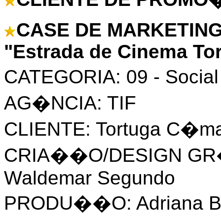
CASE DE MARKETING
"Estrada de Cinema To
CATEGORIA: 09 - Social
AG�NCIA: TIF
CLIENTE: Tortuga C�ma
CRIA��O/DESIGN GR�FI
Waldemar Segundo
PRODU��O: Adriana B