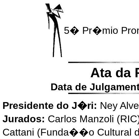
5� Pr�mio Pr
Ata da
Data de Julgament
Presidente do J�ri:
Ney Alve
Jurados:
Carlos Manzoli (RIC
Cattani (Funda��o Cultural de