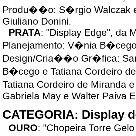
Produ��o: S�rgio Walczak e
Giuliano Donini.
PRATA
: "Display Edge", d
Planejamento: V�nia B�cego e
Design/Cria��o Gr�fica: San
B�cego e Tatiana Cordeiro d
Tatiana Cordeiro de Miranda 
Gabriela May e Walter Paiva 
CATEGORIA: Display de
OURO
: "Chopeira Torre Gel