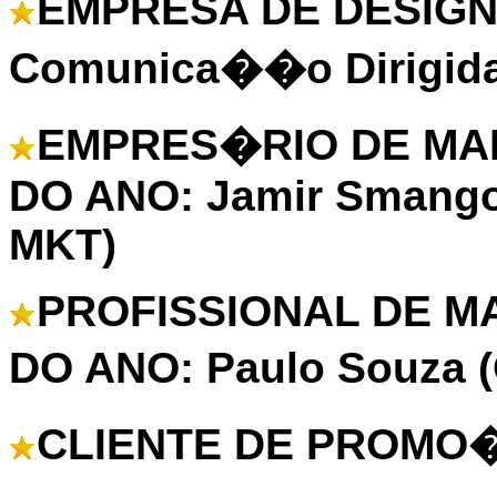
EMPRESA DE DESIGN 
Comunica��o Dirigid
EMPRES�RIO DE MA
DO ANO: Jamir Smango
MKT)
PROFISSIONAL DE 
DO ANO: Paulo Souza (
CLIENTE DE PROMO�