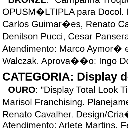
OPUSM�LTIPLA para Docol. P
Carlos Guimar�es, Renato Ca
Denilson Pucci, Cesar Panser
Atendimento: Marco Aymor� 
Walczak. Aprova��o: Ingo D
CATEGORIA: Display d
OURO
: "Display Total Look
Marisol Franchising. Planeja
Renato Cavalher. Design/Cri
Atendimento: Arlete Martins, F