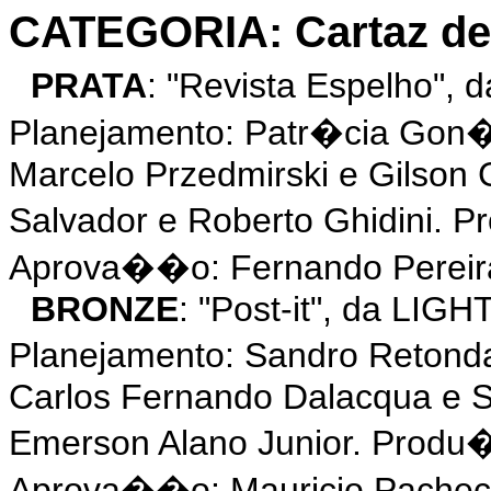
CATEGORIA: Cartaz de
PRATA
: "Revista Espelho"
Planejamento: Patr�cia Gon�
Marcelo Przedmirski e Gilson
Salvador e Roberto Ghidini. 
Aprova��o: Fernando Pereir
BRONZE
: "Post-it", da LIGH
Planejamento: Sandro Retond
Carlos Fernando Dalacqua e S
Emerson Alano Junior. Produ
Aprova��o: Mauricio Pacheco,