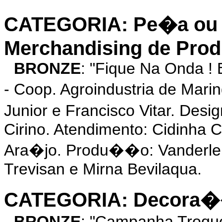
CATEGORIA: Pe�a ou 
Merchandising de Prod
BRONZE
: "Fique Na Onda !
- Coop. Agroindustria de Mar
Junior e Francisco Vitar. Des
Cirino. Atendimento: Cidinha 
Ara�jo. Produ��o: Vanderlei
Trevisan e Mirna Bevilaqua.
CATEGORIA: Decora��o
BRONZE
: "Campanha Troque 