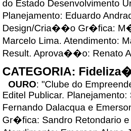
do Estado Desenvolvimento U
Planejamento: Eduardo Andra
Design/Cria��o Gr�fica: M�
Marcelo Lima. Atendimento: 
Result. Aprova��o: Renato Ad
CATEGORIA: Fideliza
OURO
: "Clube do Empreend
Editel Publicar. Planejamento:
Fernando Dalacqua e Emerson
Gr�fica: Sandro Retondario e