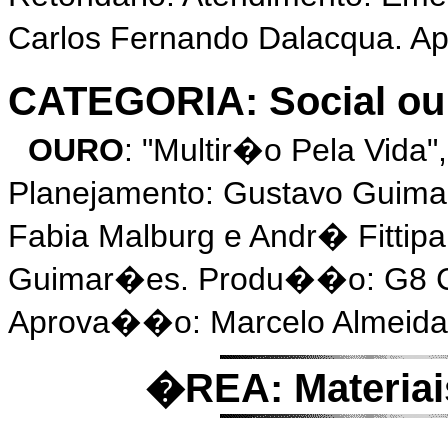
Carlos Fernando Dalacqua. 
CATEGORIA: Social ou
OURO
: "Multir�o Pela Vida
Planejamento: Gustavo Guim
Fabia Malburg e Andr� Fittip
Guimar�es. Produ��o: G8 C
Aprova��o: Marcelo Almeida
�REA: Materiai