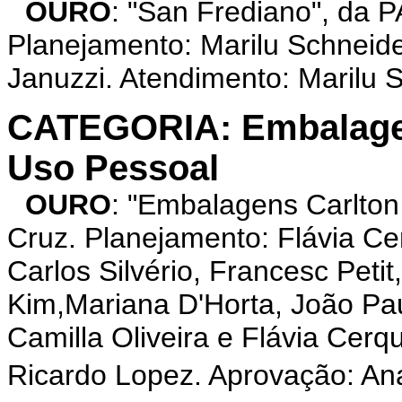
OURO
: "San Frediano", da
Planejamento: Marilu Schneide
Januzzi. Atendimento: Marilu 
CATEGORIA: Embalagem
Uso Pessoal
OURO
: "Embalagens Carlton
Cruz. Planejamento: Flávia Ce
Carlos Silvério, Francesc Peti
Kim,Mariana D'Horta, João Pa
Camilla Oliveira e Flávia Ce
Ricardo Lopez. Aprovação: An