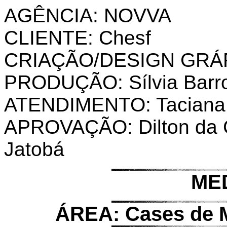
AGÊNCIA: NOVVA
CLIENTE: Chesf
CRIAÇÃO/DESIGN GRÁF
PRODUÇÃO: Sílvia Barro
ATENDIMENTO: Taciana 
APROVAÇÃO: Dilton da Co
Jatobá
ME
ÁREA: Cases de M