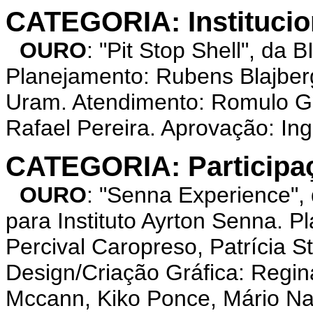
CATEGORIA: Institucio
OURO
: "Pit Stop Shell", da
Planejamento: Rubens Blajberg
Uram. Atendimento: Romulo G
Rafael Pereira. Aprovação: In
CATEGORIA: Participaç
OURO
: "Senna Experience"
para Instituto Ayrton Senna. P
Percival Caropreso, Patrícia S
Design/Criação Gráfica: Regin
Mccann, Kiko Ponce, Mário N