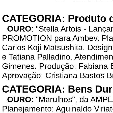
CATEGORIA: Produto 
OURO
: "Stella Artois - La
PROMOTION para Ambev. Plan
Carlos Koji Matsushita. Design
e Tatiana Palladino. Atendimen
Gimenes. Produção: Fabiana B
Aprovação: Cristiana Bastos B
CATEGORIA: Bens Dur
OURO
: "Marulhos", da AMP
Planejamento: Aguinaldo Viriat