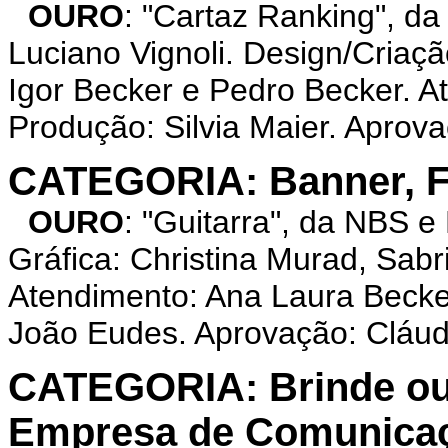
OURO
: "Cartaz Ranking", d
Luciano Vignoli. Design/Criaç
Igor Becker e Pedro Becker. A
Produção: Silvia Maier. Aprova
CATEGORIA: Banner, Fa
OURO
: "Guitarra", da NBS e
Gráfica: Christina Murad, Sabr
Atendimento: Ana Laura Becke
João Eudes. Aprovação: Cláud
CATEGORIA: Brinde ou
Empresa de Comunica