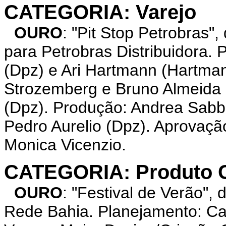
CATEGORIA: Varejo
OURO
: "Pit Stop Petrobra
para Petrobras Distribuidora.
(Dpz) e Ari Hartmann (Hartman
Strozemberg e Bruno Almeida 
(Dpz). Produção: Andrea Sabb
Pedro Aurelio (Dpz). Aprovaçã
Monica Vicenzio.
CATEGORIA: Produto Cu
OURO
: "Festival de Verão"
Rede Bahia. Planejamento: Car