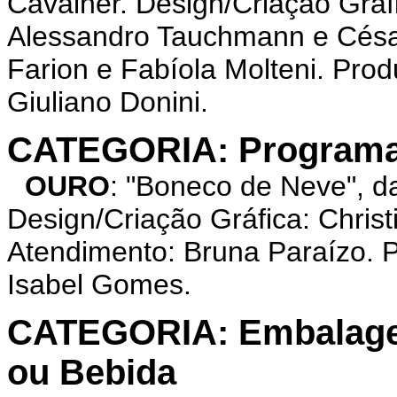
Cavalher. Design/Criação Gráfi
Alessandro Tauchmann e Césa
Farion e Fabíola Molteni. Pro
Giuliano Donini.
CATEGORIA: Programa, 
OURO
: "Boneco de Neve", 
Design/Criação Gráfica: Chris
Atendimento: Bruna Paraízo. 
Isabel Gomes.
CATEGORIA: Embalagem
ou Bebida