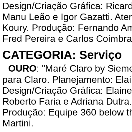
Design/Criação Gráfica: Rica
Manu Leão e Igor Gazatti. Ate
Koury. Produção: Fernando A
Fred Pereira e Carlos Coimbra
CATEGORIA: Serviço
OURO
: "Maré Claro by Si
para Claro. Planejamento: Elai
Design/Criação Gráfica: Elain
Roberto Faria e Adriana Dutra
Produção: Equipe 360 below t
Martini.