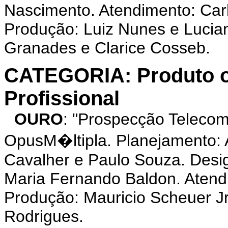
Nascimento. Atendimento: Carl
Produção: Luiz Nunes e Lucia
Granades e Clarice Cosseb.
CATEGORIA: Produto o
Profissional
OURO
: "Prospecção Telec
OpusM�ltipla. Planejamento:
Cavalher e Paulo Souza. Desig
Maria Fernando Baldon. Atend
Produção: Mauricio Scheuer Jr
Rodrigues.