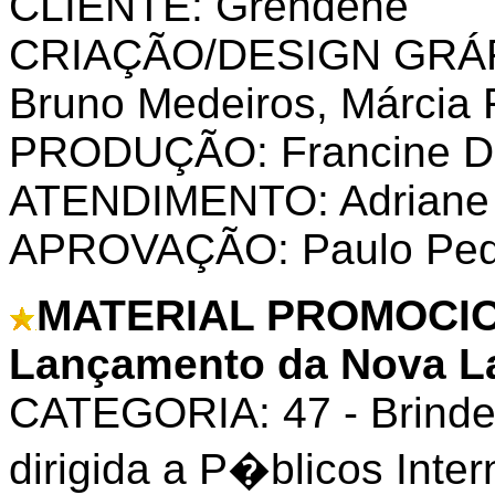
CLIENTE: Grendene
CRIAÇÃO/DESIGN GRÁFI
Bruno Medeiros, Márcia 
PRODUÇÃO: Francine Da
ATENDIMENTO: Adriane
APROVAÇÃO: Paulo Ped
MATERIAL PROMOCIO
Lançamento da Nova La
CATEGORIA: 47 - Brinde
dirigida a P�blicos Inter