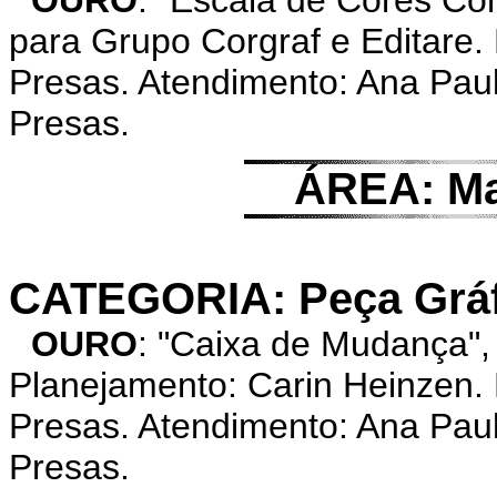
OURO
: "Escala de Cores C
para Grupo Corgraf e Editare.
Presas. Atendimento: Ana Pau
Presas.
ÁREA: Ma
CATEGORIA: Peça Gráfi
OURO
: "Caixa de Mudança"
Planejamento: Carin Heinzen. 
Presas. Atendimento: Ana Pau
Presas.