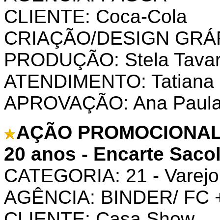
CLIENTE: Coca-Cola
CRIAÇÃO/DESIGN GRÁFI
PRODUÇÃO: Stela Tava
ATENDIMENTO: Tatiana 
APROVAÇÃO: Ana Paula 
AÇÃO PROMOCIONAL D
20 anos - Encarte Saco
CATEGORIA: 21 - Varejo
AGÊNCIA: BINDER/ FC 
CLIENTE: Casa Show