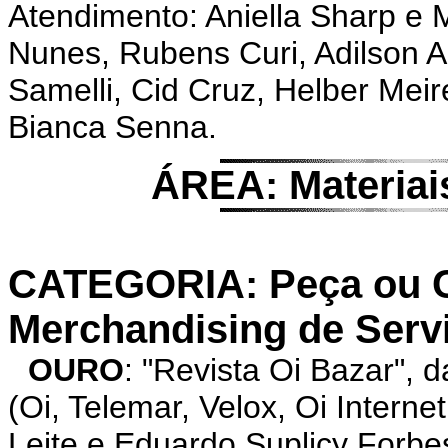
Atendimento: Aniella Sharp e 
Nunes, Rubens Curi, Adilson A
Samelli, Cid Cruz, Helber Meir
Bianca Senna.
ÁREA: Materiai
CATEGORIA: Peça ou Co
Merchandising de Serv
OURO
: "Revista Oi Bazar"
(Oi, Telemar, Velox, Oi Intern
Leite e Eduardo Suplicy Forbe