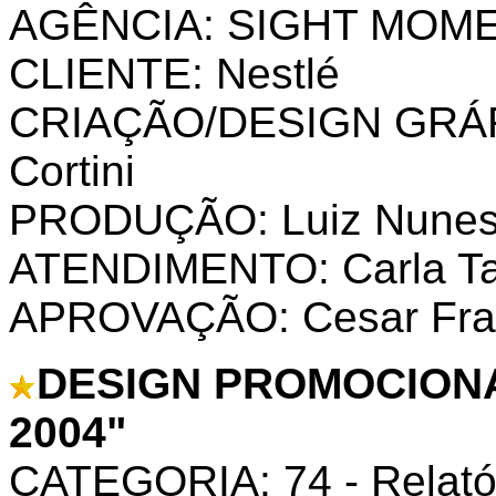
AGÊNCIA: SIGHT MOM
CLIENTE: Nestlé
CRIAÇÃO/DESIGN GRÁFI
Cortini
PRODUÇÃO: Luiz Nune
ATENDIMENTO: Carla Tav
APROVAÇÃO: Cesar Fran
DESIGN PROMOCIONAL
2004"
CATEGORIA: 74 - Relatór