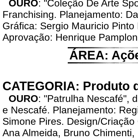
OURO
: "Coleção De Arte Sp
Franchising. Planejamento: Da
Gráfica: Sergio Mauricio Pinto
Aprovação: Henrique Pamplon
ÁREA: Açõe
CATEGORIA: Produto 
OURO
: "Patrulha Nescafé"
e Nescafé. Planejamento: Regi
Simone Pires. Design/Criação G
Ana Almeida, Bruno Chimenti, 