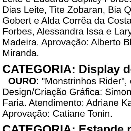
Dias Leite, Tite Zobaran, Bia
Gobert e Alda Corrêa da Costa
Forbes, Alessandra Issa e Lar
Madeira. Aprovação: Alberto Bl
Miranda.
CATEGORIA: Display de
OURO
: "Monstrinhos Rider
Design/Criação Gráfica: Simone
Faria. Atendimento: Adriane K
Aprovação: Catiane Tonin.
CATEGORIA: Estande p