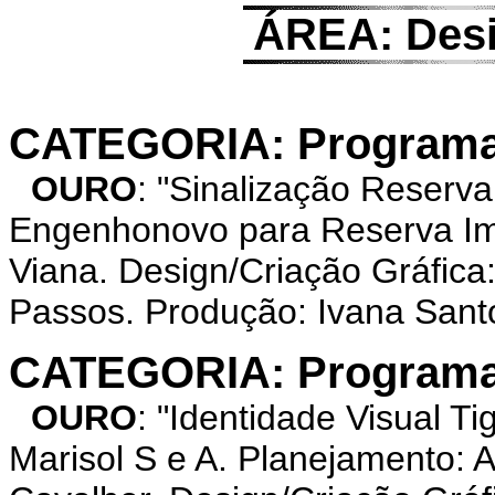
ÁREA: Desi
CATEGORIA: Programa 
OURO
: "Sinalização Reserv
Engenhonovo para Reserva Im
Viana. Design/Criação Gráfica
Passos. Produção: Ivana Santo
CATEGORIA: Programa 
OURO
: "Identidade Visual 
Marisol S e A. Planejamento: