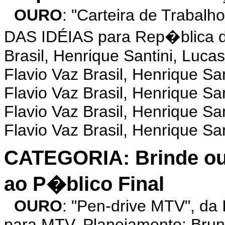
OURO
: "Carteira de Traba
DAS IDÉIAS para Rep�blica da
Brasil, Henrique Santini, Luca
Flavio Vaz Brasil, Henrique Sa
Flavio Vaz Brasil, Henrique Sa
Flavio Vaz Brasil, Henrique Sa
Flavio Vaz Brasil, Henrique San
CATEGORIA: Brinde ou 
ao P�blico Final
OURO
: "Pen-drive MTV", 
para MTV. Planejamento: Bruno