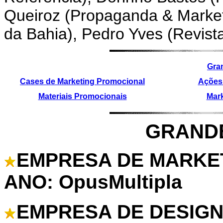
Queiroz (Propaganda & Market
da Bahia), Pedro Yves (Revist
Gra
Cases de Marketing Promocional
Ações
Materiais Promocionais
Mark
GRAND
EMPRESA DE MARKE
ANO: OpusMultipla
EMPRESA DE DESIGN 