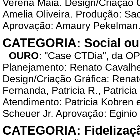
Verena Maia. Design/Criação G
Amelia Oliveira. Produção: Sa
Aprovação: Amaury Pekelman
CATEGORIA: Social ou
OURO
: "Case CTDia", da 
Planejamento: Renato Cavalh
Design/Criação Gráfica: Renat
Fernanda, Patricia R., Patricia
Atendimento: Patricia Kobren 
Scheuer Jr. Aprovação: Eginio 
CATEGORIA: Fidelizaç