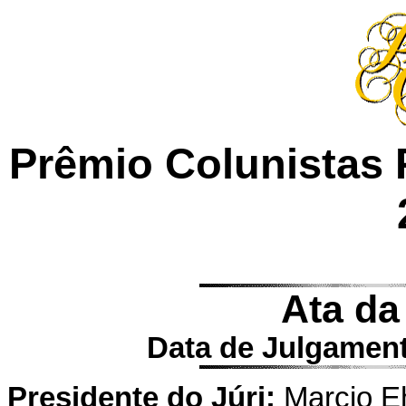
Prêmio Colunistas 
Ata da
Data de Julgament
Presidente do Júri:
Marcio Ehr