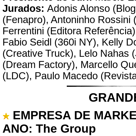
Jurados:
Adonis Alonso (Blog 
(Fenapro), Antoninho Rossini
Ferrentini (Editora Referência)
Fabio Seidl (360i NY), Kelly 
(Creative Truck), Lelo Nahas 
(Dream Factory), Marcello Que
(LDC), Paulo Macedo (Revist
GRAND
EMPRESA DE MARKE
ANO: The Group