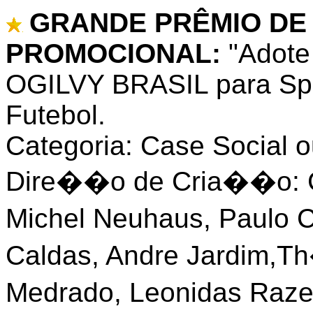
GRANDE PRÊMIO DE
PROMOCIONAL:
"Adote
OGILVY BRASIL para Spor
Futebol.
Categoria: Case Social 
Dire��o de Cria��o: Cla
Michel Neuhaus, Paulo
Caldas, Andre Jardim,T
Medrado, Leonidas Raze