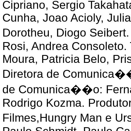
Cipriano, Sergio Takahat
Cunha, Joao Acioly, Juli
Dorotheu, Diogo Seiber
Rosi, Andrea Consoleto. 
Moura, Patricia Belo, Pris
Diretora de Comunica��
de Comunica��o: Fernan
Rodrigo Kozma. Produtor
Filmes,Hungry Man e Ur