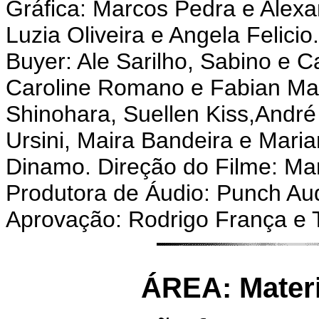
Gráfica: Marcos Pedra e Alex
Luzia Oliveira e Angela Felicio
Buyer: Ale Sarilho, Sabino e 
Caroline Romano e Fabian Matt
Shinohara, Suellen Kiss,André
Ursini, Maira Bandeira e Mari
Dinamo. Direção do Filme: Mar
Produtora de Áudio: Punch Aud
Aprovação: Rodrigo França e 
ÁREA: Mater