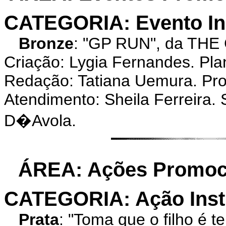
CATEGORIA: Evento Ins
Bronze
: "GP RUN", da THE
Criação: Lygia Fernandes. Pl
Redação: Tatiana Uemura. Pro
Atendimento: Sheila Ferreira.
D�Avola.
ÁREA: Ações Promoci
CATEGORIA: Ação Insti
Prata
: "Toma que o filho é 