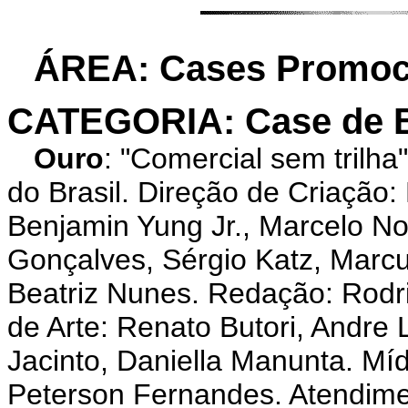
ÁREA: Cases Promoci
CATEGORIA: Case de B
Ouro
: "Comercial sem tril
do Brasil. Direção de Criação:
Benjamin Yung Jr., Marcelo No
Gonçalves, Sérgio Katz, Marc
Beatriz Nunes. Redação: Rodri
de Arte: Renato Butori, Andre
Jacinto, Daniella Manunta. Míd
Peterson Fernandes. Atendimen