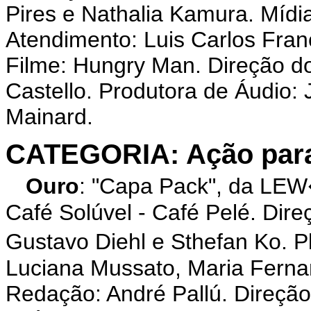
Pires e Nathalia Kamura. Mídia
Atendimento: Luis Carlos Fran
Filme: Hungry Man. Direção do
Castello. Produtora de Áudio:
Mainard.
CATEGORIA: Ação par
Ouro
: "Capa Pack", da LE
Café Solúvel - Café Pelé. Dire
Gustavo Diehl e Sthefan Ko. 
Luciana Mussato, Maria Fern
Redação: André Pallú. Direção