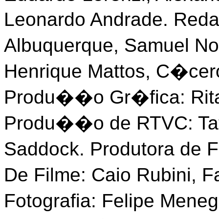
Leonardo Andrade. Red
Albuquerque, Samuel No
Henrique Mattos, C�cer
Produ��o Gr�fica: Rita
Produ��o de RTVC: Tat
Saddock. Produtora de 
De Filme: Caio Rubini, 
Fotografia: Felipe Meneg