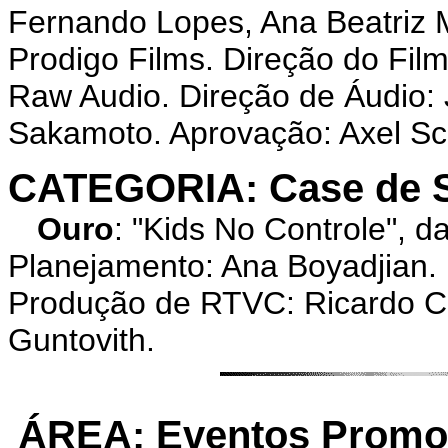
Fernando Lopes, Ana Beatriz M
Prodigo Films. Direção do Fil
Raw Audio. Direção de Áudio: 
Sakamoto. Aprovação: Axel Sc
CATEGORIA: Case de S
Ouro
: "Kids No Controle",
Planejamento: Ana Boyadjian.
Produção de RTVC: Ricardo C
Guntovith.
ÁREA: Eventos Promoc