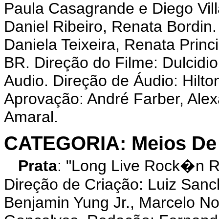
Paula Casagrande e Diego Vill
Daniel Ribeiro, Renata Bordin.
Daniela Teixeira, Renata Princ
BR. Direção do Filme: Dulcidi
Audio. Direção de Áudio: Hilto
Aprovação: André Farber, Alex
Amaral.
CATEGORIA: Meios De
Prata
: "Long Live Rock�n 
Direção de Criação: Luiz Sanc
Benjamin Yung Jr., Marcelo Nog