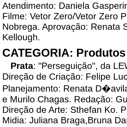
Atendimento: Daniela Gasperin
Filme: Vetor Zero/Vetor Zero P
Nobrega. Aprovação: Renata Si
Kellough.
CATEGORIA: Produtos 
Prata
: "Perseguição", da 
Direção de Criação: Felipe Luc
Planejamento: Renata D�avila
e Murilo Chagas. Redação: Gus
Direção de Arte: Sthefan Ko. 
Midia: Juliana Braga,Bruna Da