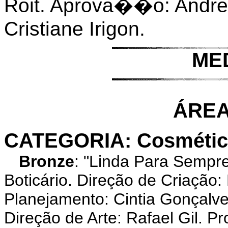
Roit. Aprova��o: Andre
Cristiane Irigon.
ME
ÁREA
CATEGORIA: Cosmético
Bronze
: "Linda Para Semp
Boticário. Direção de Criação
Planejamento: Cintia Gonçalv
Direção de Arte: Rafael Gil. 