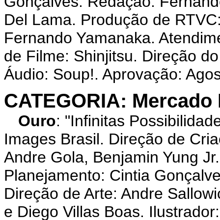
Gonçalves. Redação: Fernando
Del Lama. Produção de RTVC: V
Fernando Yamanaka. Atendimen
de Filme: Shinjitsu. Direção d
Áudio: Soup!. Aprovação: Agos
CATEGORIA: Mercado P
Ouro
: "Infinitas Possibili
Images Brasil. Direção de Cri
Andre Gola, Benjamin Yung Jr.,
Planejamento: Cintia Gonçalv
Direção de Arte: Andre Sallow
e Diego Villas Boas. Ilustrador