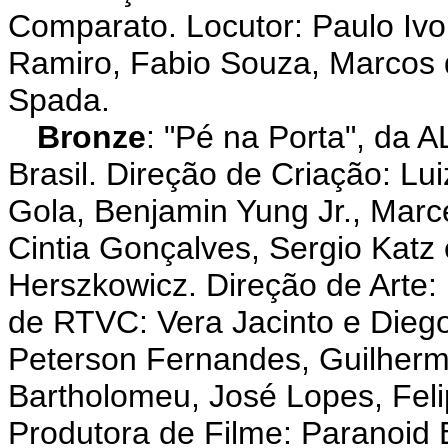
Comparato. Locutor: Paulo Ivo
Ramiro, Fabio Souza, Marcos d
Spada.
Bronze
: "Pé na Porta", d
Brasil. Direção de Criação: Lu
Gola, Benjamin Yung Jr., Marc
Cintia Gonçalves, Sergio Katz
Herszkowicz. Direção de Arte:
de RTVC: Vera Jacinto e Diego
Peterson Fernandes, Guilherm
Bartholomeu, José Lopes, Felip
Produtora de Filme: Paranoid 