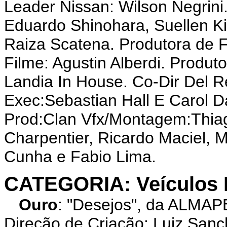
Leader Nissan: Wilson Negrini.
Eduardo Shinohara, Suellen Ki
Raiza Scatena. Produtora de Fi
Filme: Agustin Alberdi. Produt
Landia In House. Co-Dir Del 
Exec:Sebastian Hall E Carol D
Prod:Clan Vfx/Montagem:Thiag
Charpentier, Ricardo Maciel, M
Cunha e Fabio Lima.
CATEGORIA: Veículos P
Ouro
: "Desejos", da ALMAP
Direção de Criação: Luiz Sanc