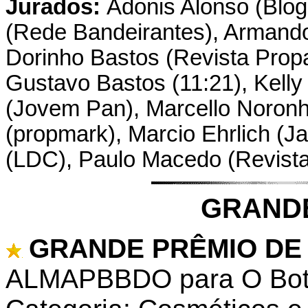
Jurados:
Adonis Alonso (Blog
(Rede Bandeirantes), Armando 
Dorinho Bastos (Revista Propa
Gustavo Bastos (11:21), Kell
(Jovem Pan), Marcello Noronh
(propmark), Marcio Ehrlich (Ja
(LDC), Paulo Macedo (Revist
GRAND
GRANDE PRÊMIO DE 
ALMAPBBDO para O Botic