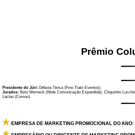
Prêmio Colu
Presidente do Júri:
Débora Tenca (Fino Trato Eventos).
Jurados:
Beto Werneck (Wide Comunicação Expandida), Chiquinho Lucchini 
Laclau (Comun).
EMPRESA DE MARKETING PROMOCIONAL DO ANO: D