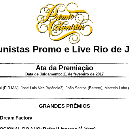
nistas Promo e Live Rio de 
Ata da Premiação
Data de Julgamento: 11 de fevereiro de 2017
(FIRJAN), José Luis Vaz (Agência3), João Santos (Battery), Marcelo Lobo (Y
GRANDES PRÊMIOS
ream Factory