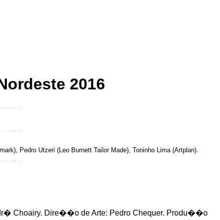
 Nordeste 2016
rk), Pedro Utzeri (Leo Burnett Tailor Made), Toninho Lima (Artplan).
r� Choairy. Dire��o de Arte: Pedro Chequer. Produ��o