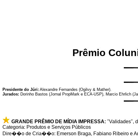
Prêmio Coluni
Presidente do Júri:
Alexandre Fernandes (Ogilvy & Mather).
Jurados:
Dorinho Bastos (Jornal PropMark e ECA-USP), Marcio Ehrlich (Jan
GRANDE PRÊMIO DE MÍDIA IMPRESSA:
"Validades", 
Categoria: Produtos e Serviços Públicos
Dire��o de Cria��o: Emerson Braga, Fabiano Ribeiro e A