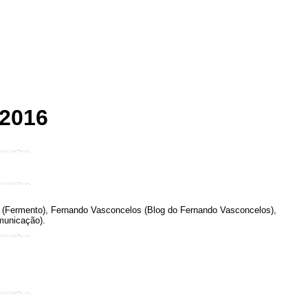
 2016
te (Fermento), Fernando Vasconcelos (Blog do Fernando Vasconcelos),
omunicação).