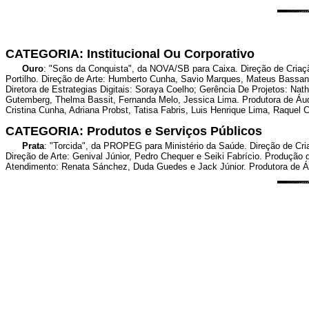
CATEGORIA: Institucional Ou Corporativo
Ouro
: "Sons da Conquista", da NOVA/SB para Caixa. Direção de Criaçã
Portilho. Direção de Arte: Humberto Cunha, Savio Marques, Mateus Bassan
Diretora de Estrategias Digitais: Soraya Coelho; Gerência De Projetos: Nath
Gutemberg, Thelma Bassit, Fernanda Melo, Jessica Lima. Produtora de Áud
Cristina Cunha, Adriana Probst, Tatisa Fabris, Luis Henrique Lima, Raquel C
CATEGORIA: Produtos e Serviços Públicos
Prata
: "Torcida", da PROPEG para Ministério da Saúde. Direção de Cr
Direção de Arte: Genival Júnior, Pedro Chequer e Seiki Fabrício. Produção
Atendimento: Renata Sánchez, Duda Guedes e Jack Júnior. Produtora de Áud