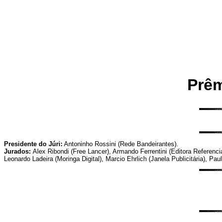
Prêm
Presidente do Júri:
Antoninho Rossini (Rede Bandeirantes).
Jurados:
Alex Ribondi (Free Lancer), Armando Ferrentini (Editora Referen
Leonardo Ladeira (Moringa Digital), Marcio Ehrlich (Janela Publicitária), 