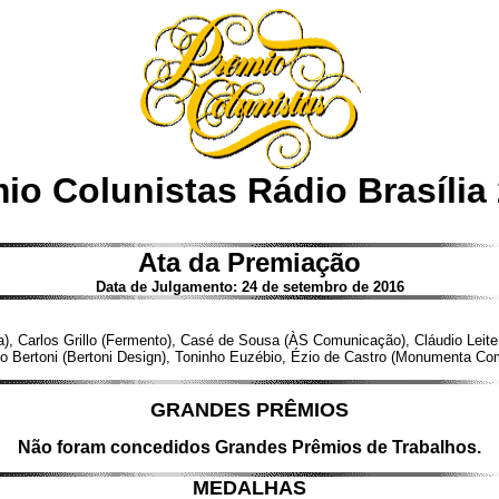
io Colunistas Rádio Brasília
Ata da Premiação
Data de Julgamento: 24 de setembro de 2016
cia), Carlos Grillo (Fermento), Casé de Sousa (ÀS Comunicação), Cláudio Lei
Paulo Bertoni (Bertoni Design), Toninho Euzébio, Ézio de Castro (Monumenta C
GRANDES PRÊMIOS
Não foram concedidos Grandes Prêmios de Trabalhos.
MEDALHAS