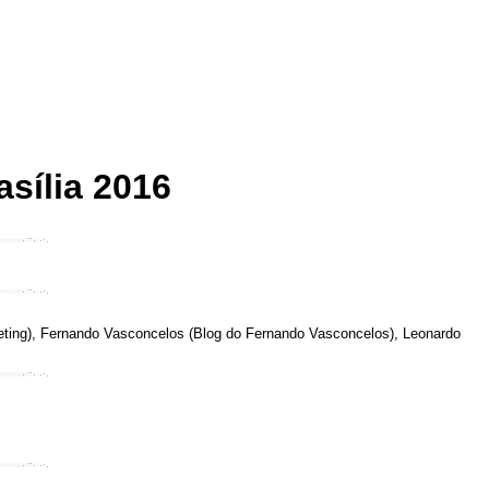
sília 2016
rketing), Fernando Vasconcelos (Blog do Fernando Vasconcelos), Leonardo