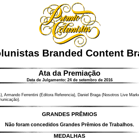
lunistas Branded Content Bra
Ata da Premiação
Data de Julgamento: 24 de setembro de 2016
s), Armando Ferrentini (Editora Referencia), Daniel Braga (Nosotros Live Ma
municação).
GRANDES PRÊMIOS
Não foram concedidos Grandes Prêmios de Trabalhos.
MEDALHAS