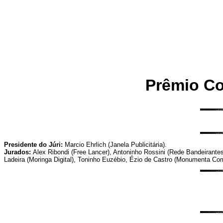
Prêmio Co
Presidente do Júri:
Marcio Ehrlich (Janela Publicitária).
Jurados:
Alex Ribondi (Free Lancer), Antoninho Rossini (Rede Bandeirante
Ladeira (Moringa Digital), Toninho Euzébio, Ézio de Castro (Monumenta Co