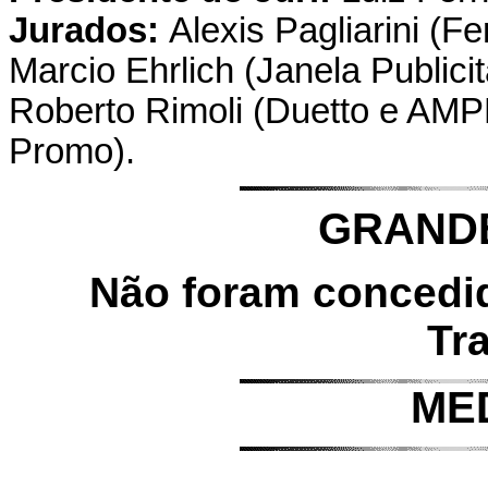
Jurados:
Alexis Pagliarini (
Marcio Ehrlich (Janela Publicit
Roberto Rimoli (Duetto e AMP
Promo).
GRAND
Não foram concedi
Tr
ME