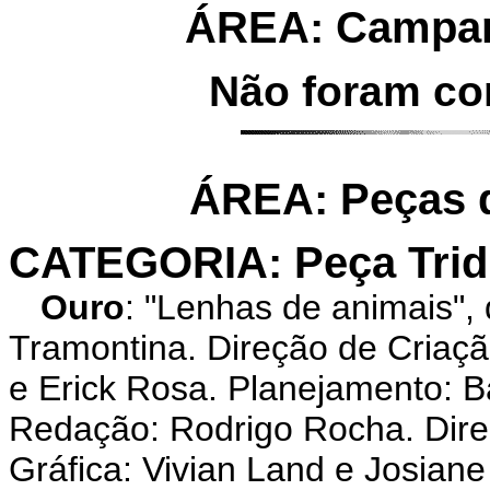
ÁREA: Campan
Não foram co
ÁREA: Peças d
CATEGORIA: Peça Trid
Ouro
: "Lenhas de animais
Tramontina. Direção de Criaç
e Erick Rosa. Planejamento: B
Redação: Rodrigo Rocha. Direç
Gráfica: Vivian Land e Josian