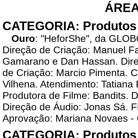
ÁREA
CATEGORIA: Produtos 
Ouro
: "HeforShe", da G
Direção de Criação: Manuel F
Gamarano e Dan Hassan. Direç
de Criação: Marcio Pimenta. 
Vilhena. Atendimento: Tatiana
Produtora de Filme: Bandits. D
Direção de Áudio: Jonas Sá. F
Aprovação: Mariana Novaes -
CATEGORIA: Produtos 