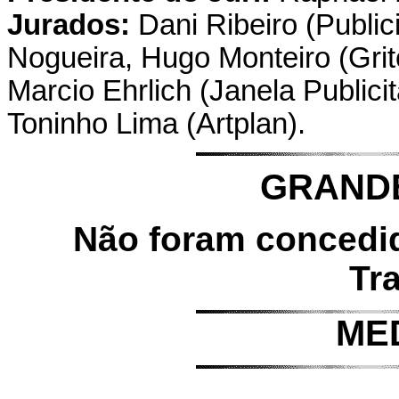
Jurados:
Dani Ribeiro (Public
Nogueira, Hugo Monteiro (Grit
Marcio Ehrlich (Janela Publici
Toninho Lima (Artplan).
GRAND
Não foram concedi
Tr
ME