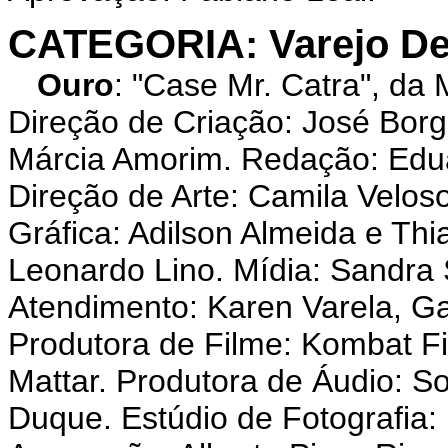
CATEGORIA: Varejo De
Ouro
: "Case Mr. Catra", 
Direção de Criação: José Borg
Márcia Amorim. Redação: Edua
Direção de Arte: Camila Velo
Gráfica: Adilson Almeida e T
Leonardo Lino. Mídia: Sandra S
Atendimento: Karen Varela, G
Produtora de Filme: Kombat Fi
Mattar. Produtora de Áudio: S
Duque. Estúdio de Fotografia: 