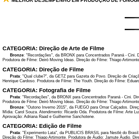
MELHOR DESEMPENHO EM PRODUÇÃO DE FONOGRAM
CATEGORIA: Direção de Arte de Filme
Bronze
: "Recordações", da BRONX para Concentrados Paraná - Cini. Di
Produtora de Filme: Deiró Moving Ideas. Direção do Filme: Thiago Artimonte
CATEGORIA: Direção de Filme
Prata
: "Qual clube?", da GETZ para Gazeta do Povo. Direção de Criação
Henrique Cardoso. Produtora de Filme: The Youth. Direção do Filme: Eduar
CATEGORIA: Fotografia de Filme
Prata
: "Recordações", da BRONX para Concentrados Paraná - Cini. Dire
Produtora de Filme: Deiró Moving Ideas. Direção do Filme: Thiago Artimonte
Bronze
: "Outono Inverno 2015", da FUEGO para Omar Calçados. Direç
Mídia: Carol Souza. Atendimento: Ricardo Oda. Produtora de Filme: Arte Lu
Aprovação: Adriana Raad e Guilherme Sanchotene.
CATEGORIA: Edição de Filme
Prata
: "Experimento Lata", da PUBLICIS BRASIL para Nestlé do Brasil.
Direção do Filme: Thiago Artimonte. Produtora de Áudio: Jamute Áudio. Dir