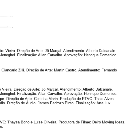
 Vieira. Direção de Arte: Jô Marçal. Atendimento: Alberto Dalcanale.
e Meneghel. Finalização: Allan Carvalho. Aprovação: Henrique Domenico.
Giancarlo Zilli. Direção de Arte: Martin Castro. Atendimento: Fernando
ieira. Direção de Arte: Jô Marçal. Atendimento: Alberto Dalcanale.
e Meneghel. Finalização: Allan Carvalho. Aprovação: Henrique Domenico.
e. Direção de Arte: Cesinha Marin. Produção de RTVC: Thais Alves.
dio. Direção de Áudio: James Pedrozo Pinto. Finalização: Arte Lux.
VC: Thaysa Bono e Luize Oliveira. Produtora de Filme: Deiró Moving Ideas.
o.