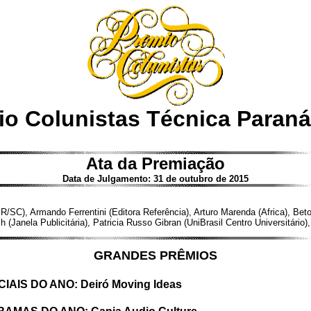
io Colunistas Técnica Paraná
Ata da Premiação
Data de Julgamento: 31 de outubro de 2015
C), Armando Ferrentini (Editora Referência), Arturo Marenda (Africa), Beto
 (Janela Publicitária), Patricia Russo Gibran (UniBrasil Centro Universitário
GRANDES PRÊMIOS
S DO ANO: Deiró Moving Ideas