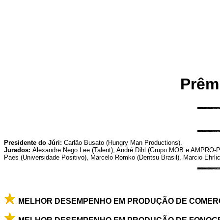
Prêm
Presidente do Júri:
Carlão Busato (Hungry Man Productions).
Jurados:
Alexandre Nego Lee (Talent), André Dihl (Grupo MOB e AMPRO-PR/S
Paes (Universidade Positivo), Marcelo Romko (Dentsu Brasil), Marcio Ehrlich
MELHOR DESEMPENHO EM PRODUÇÃO DE COMERCIAI