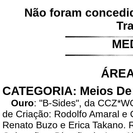
Não foram concedi
Tr
ME
ÁREA
CATEGORIA: Meios De
Ouro
: "B-Sides", da CCZ*W
de Criação: Rodolfo Amaral e 
Renato Buzo e Erica Takano. 