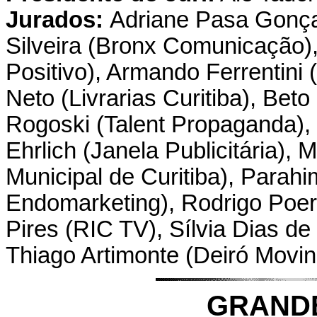
Jurados:
Adriane Pasa Gonça
Silveira (Bronx Comunicação)
Positivo), Armando Ferrentini 
Neto (Livrarias Curitiba), Be
Rogoski (Talent Propaganda),
Ehrlich (Janela Publicitária), 
Municipal de Curitiba), Parah
Endomarketing), Rodrigo Poer
Pires (RIC TV), Sílvia Dias d
Thiago Artimonte (Deiró Movin
GRAND