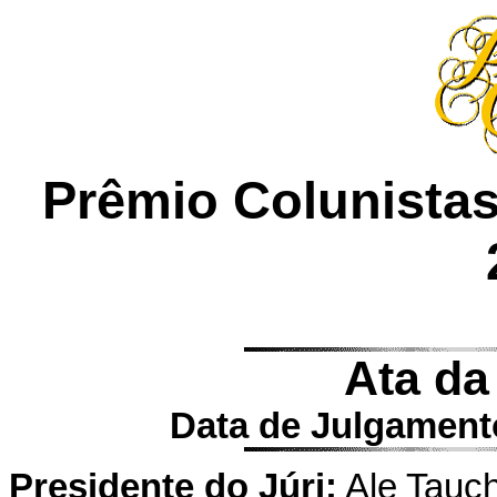
Prêmio Colunistas
Ata da
Data de Julgament
Presidente do Júri:
Ale Tauch