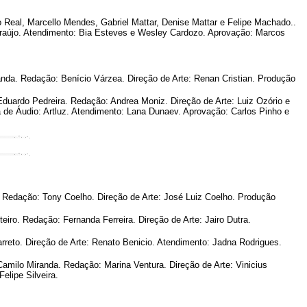
 Real, Marcello Mendes, Gabriel Mattar, Denise Mattar e Felipe Machado..
a Araújo. Atendimento: Bia Esteves e Wesley Cardozo. Aprovação: Marcos
anda. Redação: Benício Várzea. Direção de Arte: Renan Cristian. Produção
Eduardo Pedreira. Redação: Andrea Moniz. Direção de Arte: Luiz Ozório e
ra de Áudio: Artluz. Atendimento: Lana Dunaev. Aprovação: Carlos Pinho e
 Redação: Tony Coelho. Direção de Arte: José Luiz Coelho. Produção
ro. Redação: Fernanda Ferreira. Direção de Arte: Jairo Dutra.
reto. Direção de Arte: Renato Benicio. Atendimento: Jadna Rodrigues.
amilo Miranda. Redação: Marina Ventura. Direção de Arte: Vinicius
elipe Silveira.