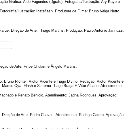
ão Gráfica: Aldo Fagundes (Dgrafo). Fotografia/Ilustração: Ary Kaye e
ografia/Ilustração: Ihateflash. Produtora de Filme: Bruno Veiga Netto.
larue. Direção de Arte: Thiago Martins. Produção: Paulo Antônio Jannuzzi.
eção de Arte: Filipe Chulam e Ângelo Martins.
: Bruno Richter, Victor Vicente e Tiago Divino. Redação: Victor Vicente e
i: Marcio Oya. Flash e Sistema: Tiago Braga E Vitor Albano. Atendimento:
 Machado e Renato Benicio. Atendimento: Jadna Rodrigues. Aprovação:
Direção de Arte: Pedro Chaves. Atendimento: Rodrigo Castro. Aprovação: