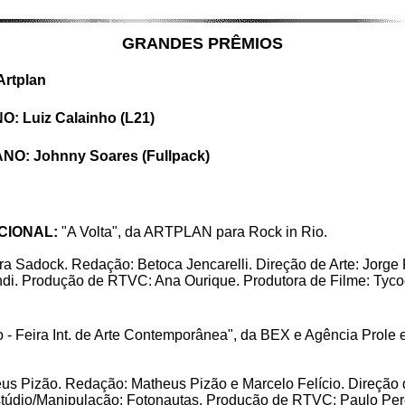
GRANDES PRÊMIOS
rtplan
Luiz Calainho (L21)
: Johnny Soares (Fullpack)
CIONAL:
"A Volta", da ARTPLAN para Rock in Rio.
dra Sadock. Redação: Betoca Jencarelli. Direção de Arte: Jorg
randi. Produção de RTVC: Ana Ourique. Produtora de Filme: Tyc
o - Feira Int. de Arte Contemporânea", da BEX e Agência Prole e 
us Pizão. Redação: Matheus Pizão e Marcelo Felício. Direção 
. Estúdio/Manipulação: Fotonautas. Produção de RTVC: Paulo Per