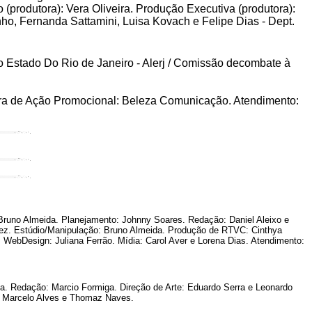
produtora): Vera Oliveira. Produção Executiva (produtora):
ho, Fernanda Sattamini, Luisa Kovach e Felipe Dias - Dept.
 Estado Do Rio de Janeiro - Alerj / Comissão decombate à
ora de Ação Promocional: Beleza Comunicação. Atendimento:
runo Almeida. Planejamento: Johnny Soares. Redação: Daniel Aleixo e
rquez. Estúdio/Manipulação: Bruno Almeida. Produção de RTVC: Cinthya
 WebDesign: Juliana Ferrão. Mídia: Carol Aver e Lorena Dias. Atendimento:
 Redação: Marcio Formiga. Direção de Arte: Eduardo Serra e Leonardo
o: Marcelo Alves e Thomaz Naves.