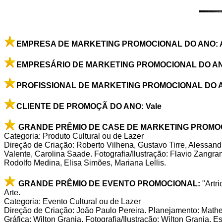
EMPRESA DE MARKETING PROMOCIONAL DO ANO: A
EMPRESÁRIO DE MARKETING PROMOCIONAL DO ANO: 
PROFISSIONAL DE MARKETING PROMOCIONAL DO ANO
CLIENTE DE PROMOÇÃ DO ANO: Vale
GRANDE PRÊMIO DE CASE DE MARKETING PROMO
Categoria: Produto Cultural ou de Lazer
Direção de Criação: Roberto Vilhena, Gustavo Tirre, Alessan
Valente, Carolina Saade. Fotografia/Ilustração: Flavio Zang
Rodolfo Medina, Elisa Simões, Mariana Lellis.
GRANDE PRÊMIO DE EVENTO PROMOCIONAL:
"Artri
Arte.
Categoria: Evento Cultural ou de Lazer
Direção de Criação: João Paulo Pereira. Planejamento: Mathe
Gráfica: Wilton Granja. Fotografia/Ilustração: Wilton Granja