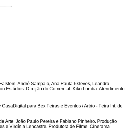
e Falsfein, André Sampaio, Ana Paula Esteves, Leandro
oon Estúdios. Direção do Comercial: Kiko Lomba. Atendimento:
CasaDigital para Bex Feiras e Eventos / Artrio - Feira Int. de
de Arte: João Paulo Pereira e Fabiano Pinheiro. Produção
es e Virgínia Lencastre. Produtora de Filme: Cinerama