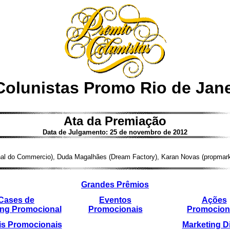
Colunistas Promo Rio de Jane
Ata da Premiação
Data de Julgamento: 25 de novembro de 2012
nal do Commercio), Duda Magalhães (Dream Factory), Karan Novas (propmar
Grandes Prêmios
Cases de
Eventos
Ações
ing Promocional
Promocionais
Promocion
is Promocionais
Marketing D