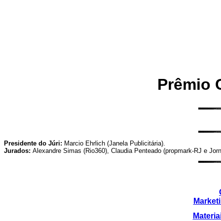
Prêmio 
Presidente do Júri:
Marcio Ehrlich (Janela Publicitária).
Jurados:
Alexandre Simas (Rio360), Claudia Penteado (propmark-RJ e Jor
Market
Materia