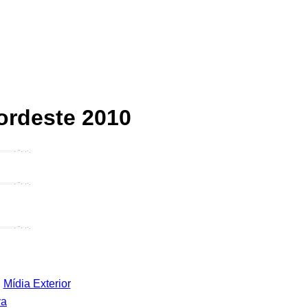
ordeste 2010
Mídia Exterior
va