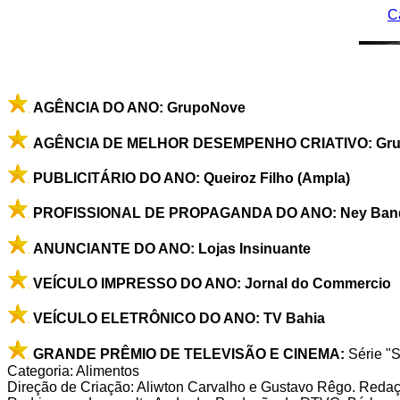
C
AGÊNCIA DO ANO: GrupoNove
AGÊNCIA DE MELHOR DESEMPENHO CRIATIVO: Gr
PUBLICITÁRIO DO ANO: Queiroz Filho (Ampla)
PROFISSIONAL DE PROPAGANDA DO ANO: Ney Band
ANUNCIANTE DO ANO: Lojas Insinuante
VEÍCULO IMPRESSO DO ANO: Jornal do Commercio
VEÍCULO ELETRÔNICO DO ANO: TV Bahia
GRANDE PRÊMIO DE TELEVISÃO E CINEMA:
Série "
Categoria: Alimentos
Direção de Criação: Aliwton Carvalho e Gustavo Rêgo. Redaçã