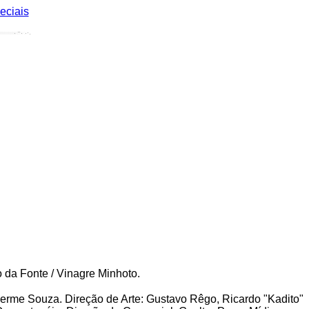
eciais
a Fonte / Vinagre Minhoto.
herme Souza. Direção de Arte: Gustavo Rêgo, Ricardo "Kadito"